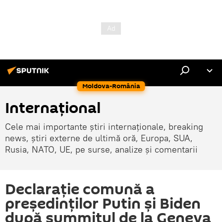
Moldova-România
Internaţional
Cele mai importante știri internaționale, breaking
news, știri externe de ultimă oră, Europa, SUA,
Rusia, NATO, UE, pe surse, analize și comentarii
Declarație comună a
președinților Putin și Biden
după summitul de la Geneva