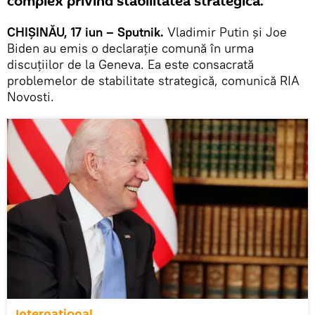
complex privind stabilitatea strategică.
CHIȘINĂU, 17 iun – Sputnik.
Vladimir Putin și Joe
Biden au emis o declarație comună în urma
discuțiilor de la Geneva. Ea este consacrată
problemelor de stabilitate strategică, comunică RIA
Novosti.
Internaţional