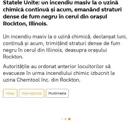
Statele Unite: un incendiu masiv la o uzină
chimică continuă și acum, emanând straturi
dense de fum negru în cerul din orașul
Rockton, Illinois.
Un incendiu masiv la o uzină chimică, declanșat luni,
continuă și acum, trimițând straturi dense de fum
negru în cerul din Illinois, deasupra orașului
Rockton.
Autoritățile au ordonat anterior locuitorilor să
evacueze în urma incendiului chimic izbucnit la
uzina Chemtool Inc. din Rockton.
Video
Internaţional
Multimedia