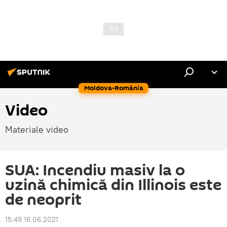
Moldova-România
Video
Materiale video
SUA: Incendiu masiv la o
uzină chimică din Illinois este
de neoprit
15:49 16.06.2021