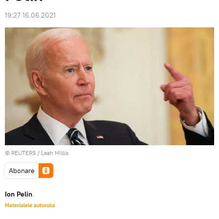
19:27 16.06.2021
©
REUTERS
/ Leah Millis
Abonare
Ion Pelin
Materialele autorului