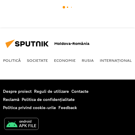
Moldova-România
POLITICĂ
SOCIETATE
ECONOMIE
RUSIA
INTERNAŢIONAL
Despre proiect
Reguli de utilizare
Contacte
Reclamă
Politica de confidențialitate
Politica privind cookie-urile
Feedback