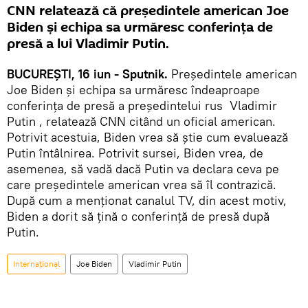
CNN relatează că președintele american Joe
Biden și echipa sa urmăresc conferința de
presă a lui Vladimir Putin.
BUCUREȘTI, 16 iun - Sputnik.
Președintele american
Joe Biden și echipa sa urmăresc îndeaproape
conferința de presă a președintelui rus Vladimir
Putin , relatează CNN citând un oficial american.
Potrivit acestuia, Biden vrea să știe cum evaluează
Putin întâlnirea. Potrivit sursei, Biden vrea, de
asemenea, să vadă dacă Putin va declara ceva pe
care președintele american vrea să îl contrazică.
După cum a menționat canalul TV, din acest motiv,
Biden a dorit să țină o conferință de presă după
Putin.
Internaţional
Joe Biden
Vladimir Putin