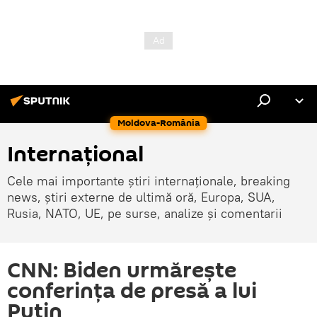
Moldova-România
Internaţional
Cele mai importante știri internaționale, breaking
news, știri externe de ultimă oră, Europa, SUA,
Rusia, NATO, UE, pe surse, analize și comentarii
CNN: Biden urmărește
conferința de presă a lui
Putin