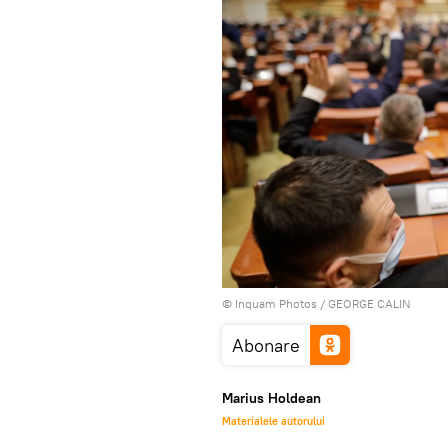
© Inquam Photos / GEORGE CALIN
Abonare
Marius Holdean
Materialele autorului