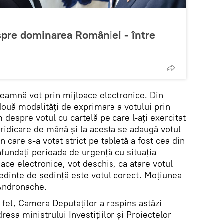
spre dominarea României - între
înseamnă vot prin mijloace electronice. Din
ouă modalităţi de exprimare a votului prin
 despre votul cu cartelă pe care l-aţi exercitat
n ridicare de mână şi la acesta se adaugă votul
în care s-a votat strict pe tabletă a fost cea din
fundaţi perioada de urgenţă cu situaţia
oace electronice, vot deschis, ca atare votul
inte de şedinţă este votul corect. Moţiunea
 Andronache.
t fel, Camera Deputaţilor a respins astăzi
esa ministrului Investiţiilor şi Proiectelor