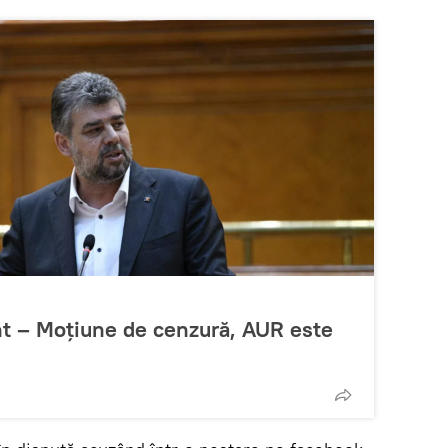
nt – Moțiune de cenzură, AUR este