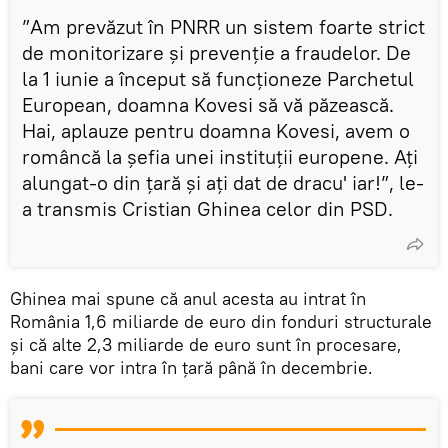
”Am prevăzut în PNRR un sistem foarte strict
de monitorizare și prevenție a fraudelor. De
la 1 iunie a început să funcționeze Parchetul
European, doamna Kovesi să vă păzească.
Hai, aplauze pentru doamna Kovesi, avem o
româncă la șefia unei instituții europene. Ați
alungat-o din țară și ați dat de dracu' iar!”, le-
a transmis Cristian Ghinea celor din PSD.
Ghinea mai spune că anul acesta au intrat în
România 1,6 miliarde de euro din fonduri structurale
și că alte 2,3 miliarde de euro sunt în procesare,
bani care vor intra în ţară până în decembrie.