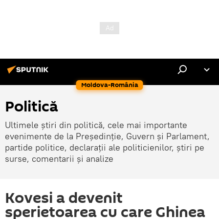
Moldova-România
Politică
Ultimele știri din politică, cele mai importante
evenimente de la Președinție, Guvern și Parlament,
partide politice, declarații ale politicienilor, știri pe
surse, comentarii și analize
Kovesi a devenit
sperietoarea cu care Ghinea