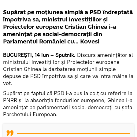
Supărat pe moțiunea simplă a PSD îndreptată
împotriva sa, ministrul Investițiilor și
Proiectelor europene Cristian Ghinea i-a
amenințat pe social-democrații din
Parlamentul României cu... Kovesi
BUCUREȘTI, 14 iun – Sputnik.
Discurs amenințător al
ministrului Investițiilor și Proiectelor europene
Cristian Ghinea la dezbaterea moțiunii simple
depuse de PSD împotriva sa și care va intra mâine la
vot.
Supărat pe faptul că PSD l-a pus la colț cu referire la
PNRR și la absorbția fondurilor europene, Ghinea i-a
amenințat pe parlamentarii social-democrați cu șefa
Parchetului European.