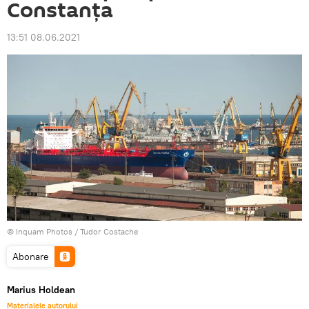
Constanța
13:51 08.06.2021
© Inquam Photos / Tudor Costache
Abonare
Marius Holdean
Materialele autorului