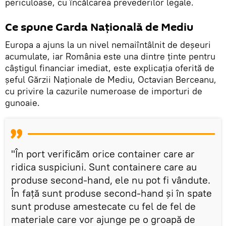
periculoase, cu încălcarea prevederilor legale.
Ce spune Garda Națională de Mediu
Europa a ajuns la un nivel nemaiîntâlnit de deșeuri
acumulate, iar România este una dintre ținte pentru
câștigul financiar imediat, este explicația oferită de
șeful Gărzii Naționale de Mediu, Octavian Berceanu,
cu privire la cazurile numeroase de importuri de
gunoaie.
"În port verificăm orice container care ar
ridica suspiciuni. Sunt containere care au
produse second-hand, ele nu pot fi vândute.
În față sunt produse second-hand și în spate
sunt produse amestecate cu fel de fel de
materiale care vor ajunge pe o groapă de