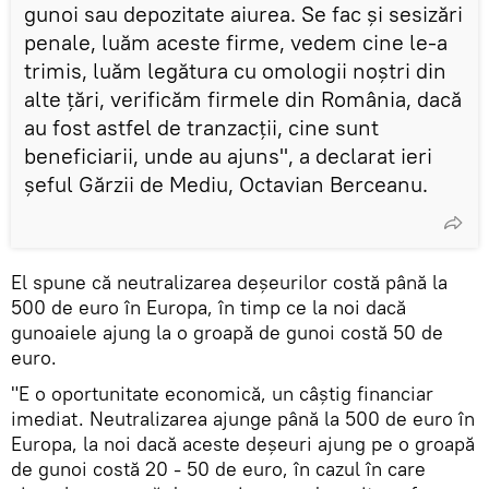
gunoi sau depozitate aiurea. Se fac și sesizări
penale, luăm aceste firme, vedem cine le-a
trimis, luăm legătura cu omologii noștri din
alte țări, verificăm firmele din România, dacă
au fost astfel de tranzacții, cine sunt
beneficiarii, unde au ajuns", a declarat ieri
șeful Gărzii de Mediu, Octavian Berceanu.
El spune că neutralizarea deșeurilor costă până la
500 de euro în Europa, în timp ce la noi dacă
gunoaiele ajung la o groapă de gunoi costă 50 de
euro.
"E o oportunitate economică, un câștig financiar
imediat. Neutralizarea ajunge până la 500 de euro în
Europa, la noi dacă aceste deșeuri ajung pe o groapă
de gunoi costă 20 - 50 de euro, în cazul în care