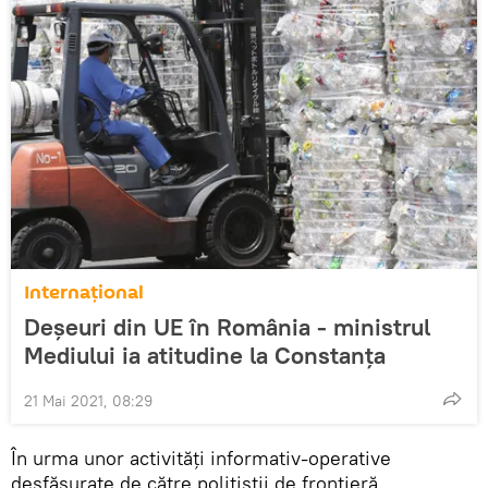
Internaţional
Deșeuri din UE în România - ministrul
Mediului ia atitudine la Constanța
21 Mai 2021, 08:29
În urma unor activități informativ-operative
desfăşurate de către polițiștii de frontieră,