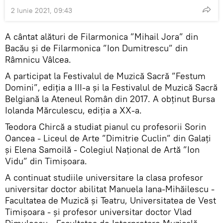
2 Iunie 2021, 09:43
A cântat alături de Filarmonica ”Mihail Jora” din
Bacău și de Filarmonica ”Ion Dumitrescu” din
Râmnicu Vâlcea.
A participat la Festivalul de Muzică Sacră ”Festum
Domini”, ediția a III-a și la Festivalul de Muzică Sacră
Belgiană la Ateneul Român din 2017. A obținut Bursa
Iolanda Mărculescu, ediția a XX-a.
Teodora Chircă a studiat pianul cu profesorii Sorin
Oancea - Liceul de Arte ”Dimitrie Cuclin” din Galați
și Elena Samoilă - Colegiul Național de Artă ”Ion
Vidu” din Timișoara.
A continuat studiile universitare la clasa profesor
universitar doctor abilitat Manuela Iana-Mihăilescu -
Facultatea de Muzică și Teatru, Universitatea de Vest
Timișoara - și profesor universitar doctor Vlad