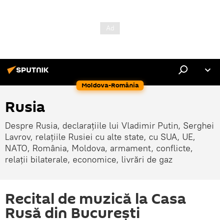
Moldova-România
Rusia
Despre Rusia, declarațiile lui Vladimir Putin, Serghei
Lavrov, relațiile Rusiei cu alte state, cu SUA, UE,
NATO, România, Moldova, armament, conflicte,
relații bilaterale, economice, livrări de gaz
Recital de muzică la Casa
Rusă din București