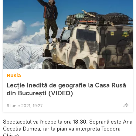
Rusia
Lecție inedită de geografie la Casa Rusă
din București (VIDEO)
6 Iunie 2021, 19:27
Spectacolul va începe la ora 18.30. Soprană este Ana
Cecelia Dumea, iar la pian va interpreta Teodora
Chircă.