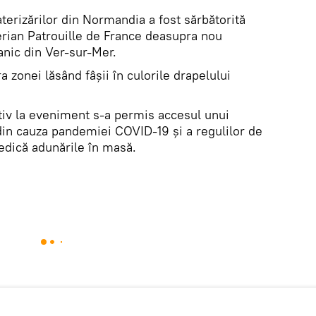
terizărilor din Normandia a fost sărbătorită
rian Patrouille de France deasupra nou
anic din Ver-sur-Mer.
 zonei lăsând fâșii în culorile drapelului
tiv la eveniment s-a permis accesul unui
in cauza pandemiei COVID-19 și a regulilor de
edică adunările în masă.