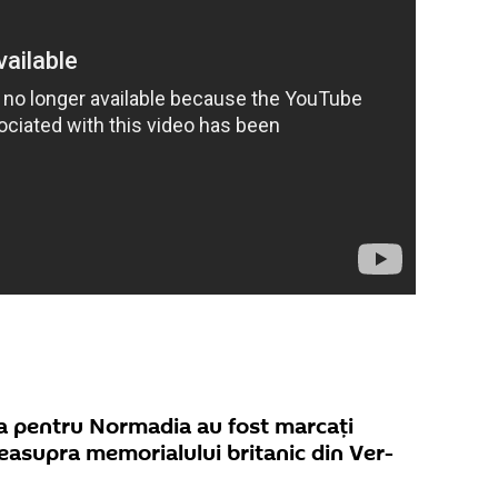
lia pentru Normadia au fost marcați
easupra memorialului britanic din Ver-