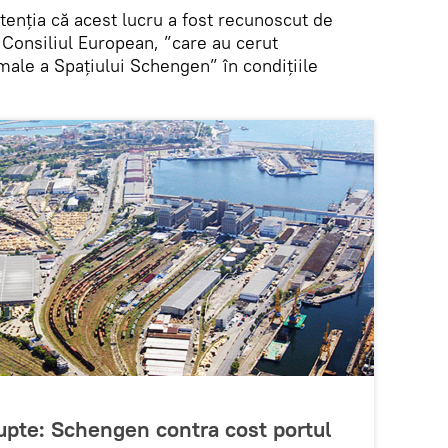
enția că acest lucru a fost recunoscut de
Consiliul European, ”care au cerut
rmale a Spațiului Schengen” în condițiile
rupte: Schengen contra cost portul