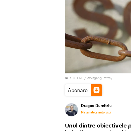
©
REUTERS
/ Wolfgang Rattay
Abonare
Dragoș Dumitriu
Materialele autorului
Unul dintre obiectivele 