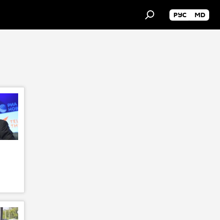
РУС
MD