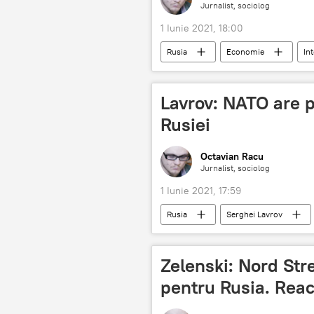
Jurnalist, sociolog
1 Iunie 2021, 18:00
Rusia
Economie
In
Kremlin
Lavrov: NATO are p
Rusiei
Octavian Racu
Jurnalist, sociolog
1 Iunie 2021, 17:59
Rusia
Serghei Lavrov
Zelenski: Nord Str
pentru Rusia. Reac