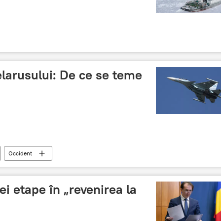
larusului: De ce se teme
Occident
ei etape în „revenirea la