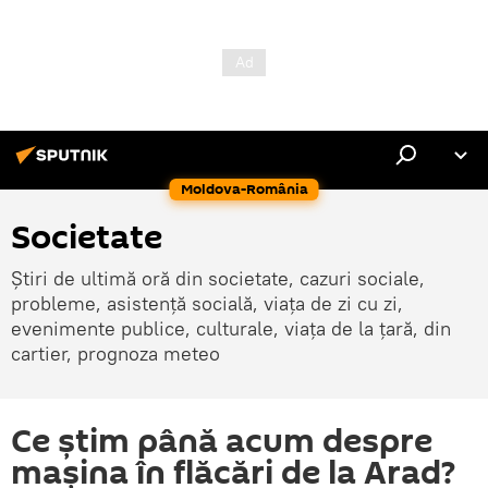
Moldova-România
Societate
Știri de ultimă oră din societate, cazuri sociale,
probleme, asistență socială, viața de zi cu zi,
evenimente publice, culturale, viața de la țară, din
cartier, prognoza meteo
Ce știm până acum despre
mașina în flăcări de la Arad?