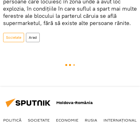
persoane care locuiesc în zona unde a avut loc
explozia, în condițiile în care suflul a spart mai multe
ferestre ale blocului la parterul căruia se află
supermarketul, fără să existe alte persoane rănite.
Societate
Arad
Moldova-România
POLITICĂ
SOCIETATE
ECONOMIE
RUSIA
INTERNAŢIONAL