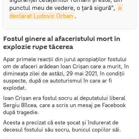
punctul meu de vedere, o ţară sigură”,
a 
declarat Ludovic Orban
.
Fostul ginere al afaceristului mort în
explozie rupe tăcerea
Apar primele reacții din jurul apropiaților fostului
om de afaceri arădean Ioan Crișan care a murit, în
dimineața zilei de astăzi, 29 mai 2021, în condiții
suspecte, după ce autoturismul în care ar fi
explodat.
Ioan Crișan era fostul socru al deputatului liberal
Sergiu Bîlcea, care a scris un mesaj pe Facebook
după tragedie.
Acesta a precizat că este șocat și îndurerat de
decesul fostului său socru, bunicul copiilor săi.