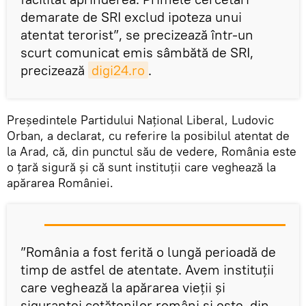
demarate de SRI exclud ipoteza unui
atentat terorist”, se precizează într-un
scurt comunicat emis sâmbătă de SRI,
precizează
digi24.ro
.
Președintele Partidului Național Liberal, Ludovic
Orban, a declarat, cu referire la posibilul atentat de
la Arad, că, din punctul său de vedere, România este
o țară sigură și că sunt instituții care veghează la
apărarea României.
”România a fost ferită o lungă perioadă de
timp de astfel de atentate. Avem instituţii
care veghează la apărarea vieţii şi
siguranţei cetăţenilor români şi este, din