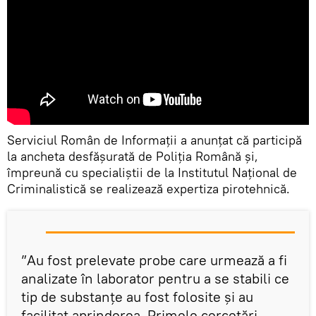
Serviciul Român de Informații a anunțat că participă
la ancheta desfășurată de Poliția Română și,
împreună cu specialiștii de la Institutul Național de
Criminalistică se realizează expertiza pirotehnică.
”Au fost prelevate probe care urmează a fi
analizate în laborator pentru a se stabili ce
tip de substanțe au fost folosite și au
facilitat aprinderea. Primele cercetări