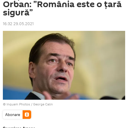
Orban: ”România este o țară
sigură”
16:32 29.05.2021
© Inquam Photos / George Calin
Abonare