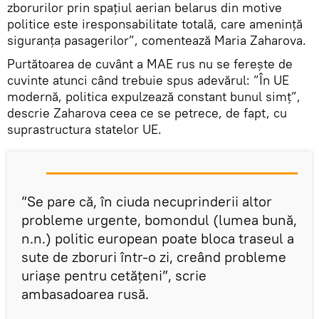
zborurilor prin spațiul aerian belarus din motive
politice este iresponsabilitate totală, care amenință
siguranța pasagerilor”, comentează Maria Zaharova.
Purtătoarea de cuvânt a MAE rus nu se ferește de
cuvinte atunci când trebuie spus adevărul: ”În UE
modernă, politica expulzează constant bunul simț”,
descrie Zaharova ceea ce se petrece, de fapt, cu
suprastructura statelor UE.
”Se pare că, în ciuda necuprinderii altor
probleme urgente, bomondul (lumea bună,
n.n.) politic european poate bloca traseul a
sute de zboruri într-o zi, creând probleme
uriașe pentru cetățeni”, scrie
ambasadoarea rusă.