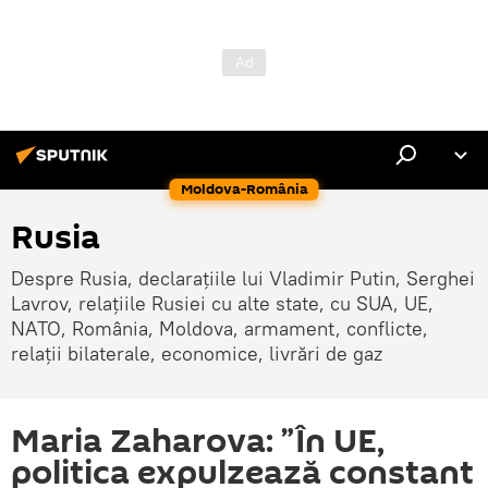
Moldova-România
Rusia
Despre Rusia, declarațiile lui Vladimir Putin, Serghei
Lavrov, relațiile Rusiei cu alte state, cu SUA, UE,
NATO, România, Moldova, armament, conflicte,
relații bilaterale, economice, livrări de gaz
Maria Zaharova: ”În UE,
politica expulzează constant