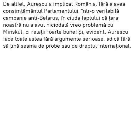
De altfel, Aurescu a implicat România, fără a avea
consimțământul Parlamentului, într-o veritabilă
campanie anti-Belarus, în ciuda faptului că țara
noastră nu a avut niciodată vreo problemă cu
Minskul, ci relații foarte bune! Și, evident, Aurescu
face toate astea fără argumente serioase, adică fără
să țină seama de probe sau de dreptul internațional.