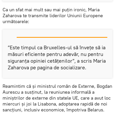
Ca un sfat mai mult sau mai puțin ironic, Maria
Zaharova te transmite liderilor Uniunii Europene
următoarele:
”Este timpul ca Bruxelles-ul să învețe să ia
măsuri eficiente pentru adevăr, nu pentru
siguranța opiniei cetățenilor”, a scris Maria
Zaharova pe pagina de socializare.
Reamintim că și ministrul român de Externe, Bogdan
Aurescu a susținut, la reuniunea informală a
miniștrilor de externe din statele UE, care a avut loc
miercuri și joi la Lisabona, adoptarea rapidă de noi
sancțiuni, inclusiv economice, împotriva Belarus.