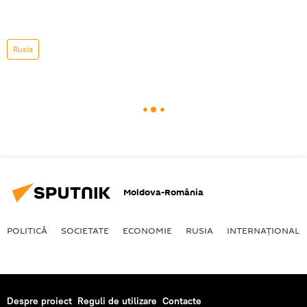
Rusia
Moldova-România
POLITICĂ
SOCIETATE
ECONOMIE
RUSIA
INTERNAŢIONAL
Despre proiect
Reguli de utilizare
Contacte