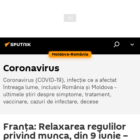
Moldova-România
Coronavirus
Coronavirus (COVID-19), infecție ce a afectat
întreaga lume, inclusiv România și Moldova -
ultimele știri despre simptome, tratament,
vaccinare, cazuri de infectare, decese
Franţa: Relaxarea regulilor
privind munca, din 9 iunie –