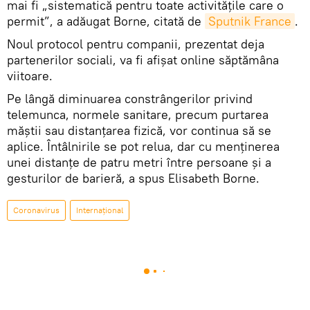
mai fi „sistematică pentru toate activitățile care o
permit”, a adăugat Borne, citată de
Sputnik France
.
Noul protocol pentru companii, prezentat deja
partenerilor sociali, va fi afişat online săptămâna
viitoare.
Pe lângă diminuarea constrângerilor privind
telemunca, normele sanitare, precum purtarea
măștii sau distanțarea fizică, vor continua să se
aplice. Întâlnirile se pot relua, dar cu menţinerea
unei distanţe de patru metri între persoane și a
gesturilor de barieră, a spus Elisabeth Borne.
Coronavirus
Internaţional