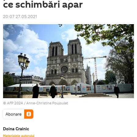
ce schimbări apar
20:07 27.05.2021
© AFP 2024 / Anne-Christine Poujoulat
Abonare
Doina Crainic
Materialele autorului