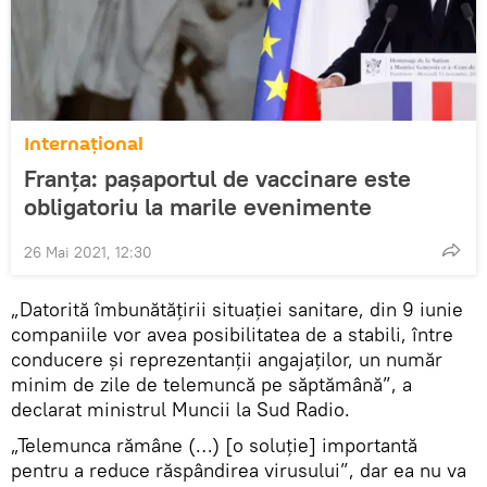
Internaţional
Franța: pașaportul de vaccinare este
obligatoriu la marile evenimente
26 Mai 2021, 12:30
„Datorită îmbunătățirii situației sanitare, din 9 iunie
companiile vor avea posibilitatea de a stabili, între
conducere și reprezentanții angajaților, un număr
minim de zile de telemuncă pe săptămână”, a
declarat ministrul Muncii la Sud Radio.
„Telemunca rămâne (…) [o soluţie] importantă
pentru a reduce răspândirea virusului”, dar ea nu va