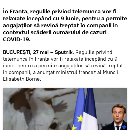
În Franţa, regulile privind telemunca vor fi
relaxate începând cu 9 iunie, pentru a permite
angajaților să revină treptat în companii în
contextul scăderii numărului de cazuri
COVID-19.
BUCUREŞTI, 27 mai – Sputnik.
Regulile privind
telemunca în Franţa vor fi relaxate începând cu 9
iunie, pentru a permite angajaților să revină treptat
în companii, a anunţat ministrul francez al Muncii,
Elisabeth Borne.