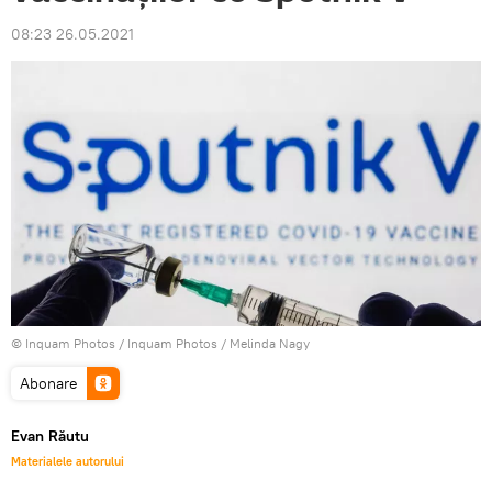
08:23 26.05.2021
© Inquam Photos / Inquam Photos / Melinda Nagy
Abonare
Evan Răutu
Materialele autorului