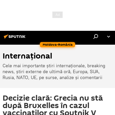
Moldova-România
Internaţional
Cele mai importante știri internaționale, breaking
news, știri externe de ultimă oră, Europa, SUA,
Rusia, NATO, UE, pe surse, analize și comentarii
Decizie clară: Grecia nu stă
după Bruxelles în cazul
vaccinaților cu Sputnik V