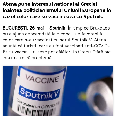
Atena pune interesul național al Greciei
înaintea politicianismului Uniunii Europene în
cazul celor care se vaccinează cu Sputnik.
BUCUREȘTI, 26 mai – Sputnik.
În timp ce Bruxelles
nu a ajuns deocamdată la o concluzie favorabilă
celor care s-au vaccinat cu serul Sputnik V, Atena
anunță că turiştii care au fost vaccinaţi anti-COVID-
19 cu vaccinul rusesc pot călători în Grecia ”fără nici
cea mai mică problemă”.