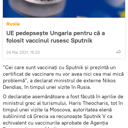
Rusia
UE pedepsește Ungaria pentru că a
folosit vaccinul rusesc Sputnik
24 Mai 2021, 16:20
”Cei care sunt vaccinaţi cu Sputnik şi prezintă un
certificat de vaccinare nu vor avea nici cea mai mică
problemă”, a declarat ministrul de externe Nikos
Dendias, în timpul unei vizite în Rusia.
O declarație asemănătoare a fost făcută în aprilie de
ministrul grec al turismului, Haris Theocharis, tot în
timpul unei vizite la Moscova, autoritatea elenă
subliniind că Grecia va recunoaște Sputnik V ca
echivalent cu vaccinurile aprobate de Agenția