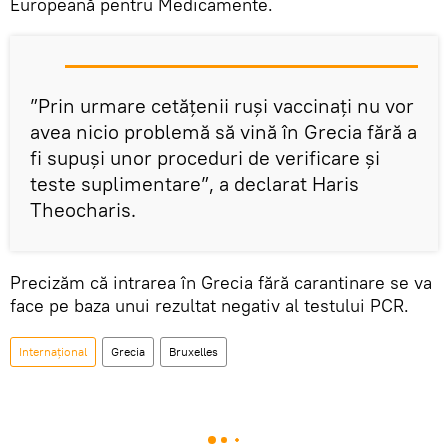
Europeană pentru Medicamente.
”Prin urmare cetățenii ruși vaccinați nu vor
avea nicio problemă să vină în Grecia fără a
fi supuși unor proceduri de verificare și
teste suplimentare”, a declarat Haris
Theocharis.
Precizăm că intrarea în Grecia fără carantinare se va
face pe baza unui rezultat negativ al testului PCR.
Internaţional
Grecia
Bruxelles