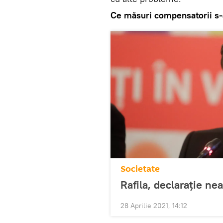
Ce măsuri compensatorii s-
Societate
Rafila, declarație ne
28 Aprilie 2021, 14:12