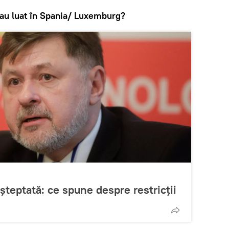
au luat în Spania/ Luxemburg?
așteptată: ce spune despre restricții