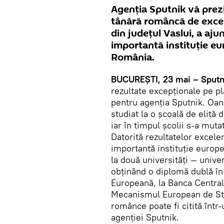
Agenţia Sputnik vă prezi
tânără româncă de excep
din judeţul Vaslui, a ajun
importantă instituţie e
România.
BUCUREŞTI, 23 mai – Sputn
rezultate excepţionale pe pl
pentru agenţia Sputnik. Oana
studiat la o școală de elită 
iar în timpul şcolii s-a muta
Datorită rezultatelor excelen
importantă instituţie europ
la două universități — unive
obținând o diplomă dublă în
Europeană, la Banca Centrală
Mecanismul European de Sta
românce poate fi citită într-
agenţiei Sputnik.