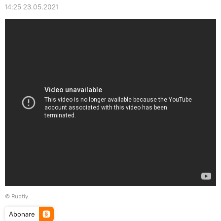
14:25 23.05.2021
©
Ruptly
Abonare