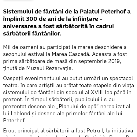
Sistemului de fântâni de la Palatul Peterhof a
împlinit 300 de ani de la înființare -
aniversarea a fost sărbătorită în cadrul
sărbătorii fântânilor.
Mii de oameni au participat la marea deschidere a
sezonului estival la Marea Cascadă. Aceasta a fost
prima sărbătoare de masă din septembrie 2019,
ținută de Muzeul Rezervație.
Oaspeții evenimentului au putut urmări un spectacol
teatral în care artiștii au arătat toate etapele din viața
sistemului de fântâni din secolul al XVIII-lea până în
prezent. În timpul sărbătorii, publicului i s-au
prezentat desene ale „Planului de apă” nerealizat al
lui Leblond și desene ale primelor fântâni ale lui
Peterhof.
Eroul principal al sărbătorii a fost Petru I, la inițiativa