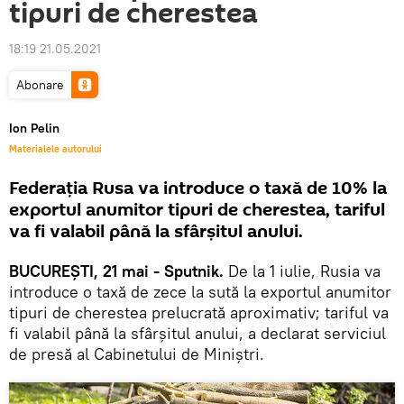
tipuri de cherestea
18:19 21.05.2021
Abonare
Ion Pelin
Materialele autorului
Federația Rusa va introduce o taxă de 10% la
exportul anumitor tipuri de cherestea, tariful
va fi valabil până la sfârșitul anului.
BUCUREȘTI, 21 mai - Sputnik.
De la 1 iulie, Rusia va
introduce o taxă de zece la sută la exportul anumitor
tipuri de cherestea prelucrată aproximativ; tariful va
fi valabil până la sfârșitul anului, a declarat serviciul
de presă al Cabinetului de Miniștri.