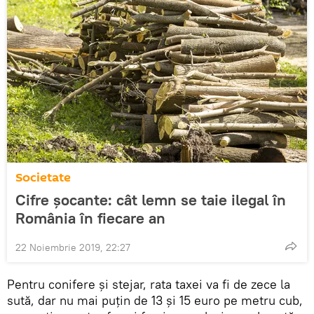
Societate
Cifre șocante: cât lemn se taie ilegal în
România în fiecare an
22 Noiembrie 2019, 22:27
Pentru conifere și stejar, rata taxei va fi de zece la
sută, dar nu mai puțin de 13 și 15 euro pe metru cub,