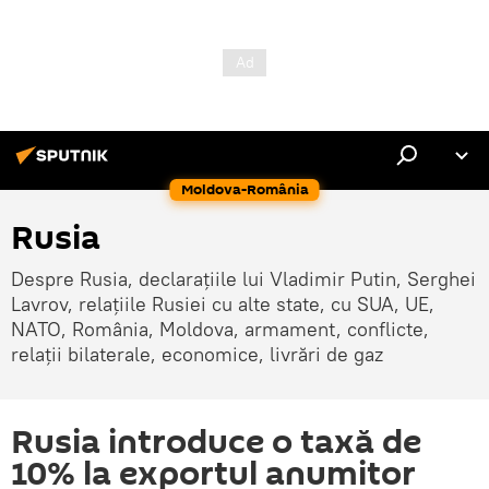
Moldova-România
Rusia
Despre Rusia, declarațiile lui Vladimir Putin, Serghei
Lavrov, relațiile Rusiei cu alte state, cu SUA, UE,
NATO, România, Moldova, armament, conflicte,
relații bilaterale, economice, livrări de gaz
Rusia introduce o taxă de
10% la exportul anumitor