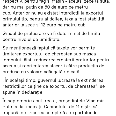
respectiv, pentru fag și frasin - același zece la sută,
dar nu mai puțin de 50 de euro pe metru
cub. Anterior nu au existat interdicții la exportul
primului tip, pentru al doilea, taxa a fost stabilită
anterior la zece și 12 euro pe metru cub.
Gradul de prelucrare va fi determinat de limita
pentru nivelul de umiditate.
Se menționează faptul că taxele vor permite
limitarea exportului de cherestea sub masca
lemnului tăiat, reducerea creșterii prețurilor pentru
acesta și reorientarea afacerii către producția de
produse cu valoare adăugată ridicată.
„În același timp, guvernul lucrează la extinderea
restricțiilor ce ține de exportul de cherestea”, se
spune în declarație.
În septembrie anul trecut, președintele Vladimir
Putin a dat indicații Cabinetului de Miniștri să
impună interzicerea completă a exportului de