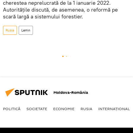
cherestea neprelucrată de la 1 ianuarie 2022.
Autoritățile discută, de asemenea, o reformă pe
scară largă a sistemului forestier.
Rusia
Lemn
Moldova-România
POLITICĂ
SOCIETATE
ECONOMIE
RUSIA
INTERNAŢIONAL