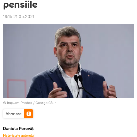
pensiile
16:15 21.05.2021
© Inquam Photos / George Călin
Abonare
Daniela Porovăț
Materialele autorului