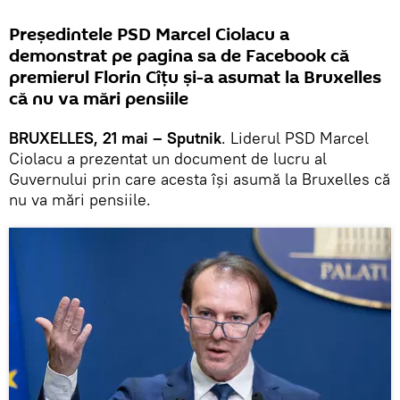
Președintele PSD Marcel Ciolacu a
demonstrat pe pagina sa de Facebook că
premierul Florin Cîțu și-a asumat la Bruxelles
că nu va mări pensiile
BRUXELLES, 21 mai – Sputnik
. Liderul PSD Marcel
Ciolacu a prezentat un document de lucru al
Guvernului prin care acesta își asumă la Bruxelles că
nu va mări pensiile.