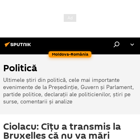
Moldova-România
Politică
Ultimele știri din politică, cele mai importante
evenimente de la Președinție, Guvern și Parlament,
partide politice, declarații ale politicienilor, știri pe
surse, comentarii și analize
Ciolacu: Cîțu a transmis la
Bruxelles că nu va mări