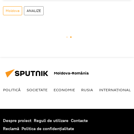
Moldova
ANALIZE
Moldova-România
POLITICĂ
SOCIETATE
ECONOMIE
RUSIA
INTERNAŢIONAL
Despre proiect
Reguli de utilizare
Contacte
Reclamă
Politica de confidențialitate