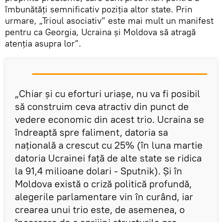
îmbunătăți semnificativ poziția altor state. Prin
urmare, „Trioul asociativ” este mai mult un manifest
pentru ca Georgia, Ucraina și Moldova să atragă
atenția asupra lor”.
„Chiar și cu eforturi uriașe, nu va fi posibil
să construim ceva atractiv din punct de
vedere economic din acest trio. Ucraina se
îndreaptă spre faliment, datoria sa
națională a crescut cu 25% (în luna martie
datoria Ucrainei față de alte state se ridica
la 91,4 milioane dolari - Sputnik). Și în
Moldova există o criză politică profundă,
alegerile parlamentare vin în curând, iar
crearea unui trio este, de asemenea, o