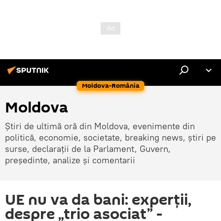
Moldova-România
Moldova
Știri de ultimă oră din Moldova, evenimente din
politică, economie, societate, breaking news, știri pe
surse, declarații de la Parlament, Guvern,
președinte, analize și comentarii
UE nu va da bani: experții,
despre „trio asociat” -