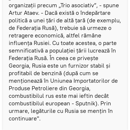
organizații precum „Trio asociativ”, - spune
Artur Ataev. - Dacă există o îndepărtare
politică a unei țări de altă țară (de exemplu,
de Federația Rusă), trebuie să urmeze o
retragere economică, altfel rămâne
influența Rusiei. Cu toate acestea, o parte
semnificativă a populației țării lucrează în
Federația Rusă. În ceea ce privește
Georgia, Rusia este un furnizor stabil și
profitabil de benzină (după cum se
menționează în Uniunea Importatorilor de
Produse Petroliere din Georgia,
combustibilul rus este mai ieftin decât
combustibilul european - Sputnik). Prin
urmare, legăturile cu Rusia se mențin în
continuare".