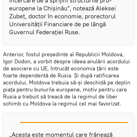
încercare de a sprijini structurile pro-
europene la Chișinău”, notează Aleksei
Zubeț, doctor în economie, prorectorul
Universității Financiare de pe lângă
Guvernul Federației Ruse.
Anterior, fostul președinte al Republicii Moldova,
Igor Dodon, a vorbit despre ideea anulării acordului
de asociere cu UE, întrucât economia țării este
foarte dependentă de Rusia. Și după ratificarea
acordului, Moldova trebuia să-și deschidă pe deplin
piața pentru bunurile europene, motiv pentru care
Rusia a trebuit să treacă de la regimul de liber
schimb cu Moldova la regimul cel mai favorizat.
„Acesta este momentul care frânează