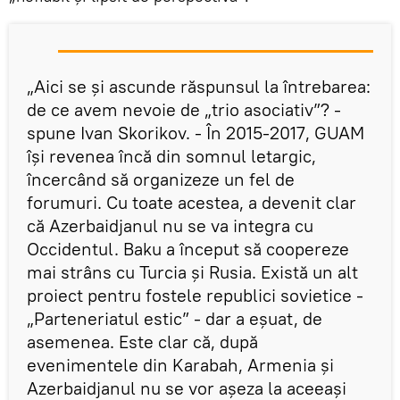
„Aici se și ascunde răspunsul la întrebarea:
de ce avem nevoie de „trio asociativ”? -
spune Ivan Skorikov. - În 2015-2017, GUAM
își revenea încă din somnul letargic,
încercând să organizeze un fel de
forumuri. Cu toate acestea, a devenit clar
că Azerbaidjanul nu se va integra cu
Occidentul. Baku a început să coopereze
mai strâns cu Turcia și Rusia. Există un alt
proiect pentru fostele republici sovietice -
„Parteneriatul estic” - dar a eșuat, de
asemenea. Este clar că, după
evenimentele din Karabah, Armenia și
Azerbaidjanul nu se vor așeza la aceeași