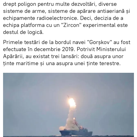
drept poligon pentru multe dezvoltări, diverse
sisteme de arme, sisteme de apărare antiaeriană și
echipamente radioelectronice. Deci, decizia de a
echipa platforma cu un "Zircon" experimental este
destul de logică.
Primele testări de la bordul navei "Gorșkov" au fost
efectuate în decembrie 2019. Potrivit Ministerului
Apărării, au existat trei lansări: două asupra unor
ținte maritime și una asupra unei ținte terestre.