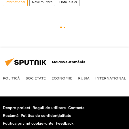
Internaţional
Nave militare
Flota Rusiei
Moldova-România
POLITICĂ
SOCIETATE
ECONOMIE
RUSIA
INTERNAŢIONAL
Despre proiect
Reguli de utilizare
Contacte
Reclamă
Politica de confidențialitate
Politica privind cookie-urile
Feedback