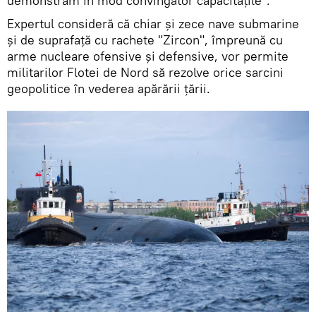
demonstrăm în mod convingător capacitățile".
Expertul consideră că chiar și zece nave submarine
și de suprafață cu rachete "Zircon", împreună cu
arme nucleare ofensive și defensive, vor permite
militarilor Flotei de Nord să rezolve orice sarcini
geopolitice în vederea apărării țării.