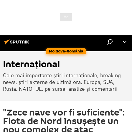
Moldova-România
Internaţional
Cele mai importante știri internaționale, breaking
news, știri externe de ultimă oră, Europa, SUA,
Rusia, NATO, UE, pe surse, analize și comentarii
"Zece nave vor fi suficiente":
Flota de Nord însușește un
nou complex de atac