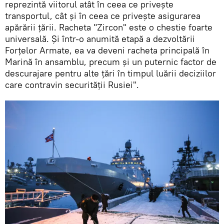
reprezintă viitorul atât în ​​ceea ce privește
transportul, cât și în ceea ce privește asigurarea
apărării țării. Racheta "Zircon" este o chestie foarte
universală. Și într-o anumită etapă a dezvoltării
Forțelor Armate, ea va deveni racheta principală în
Marină în ansamblu, precum și un puternic factor de
descurajare pentru alte țări în timpul luării deciziilor
care contravin securității Rusiei".