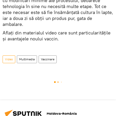
cu modificări minime ale procesului, deoarece
tehnologia în sine nu necesită multe etape. Tot ce
este necesar este să fie însămânțată cultura în lapte,
iar a doua zi să obții un produs pur, gata de
ambalare.
Aflați din materialul video care sunt particularitățile
și avantajele noului vaccin.
Video
Multimedia
Vaccinare
Moldova-România