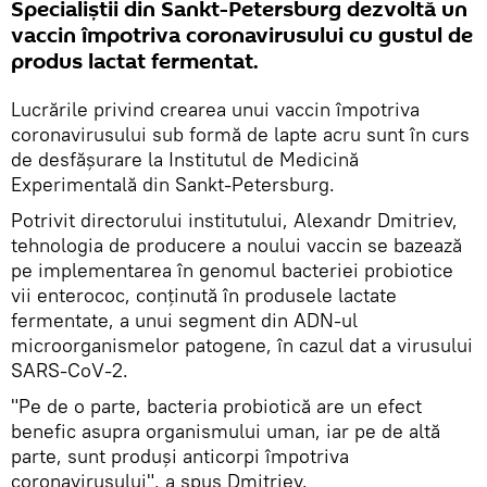
Specialiștii din Sankt-Petersburg dezvoltă un
vaccin împotriva coronavirusului cu gustul de
produs lactat fermentat.
Lucrările privind crearea unui vaccin împotriva
coronavirusului sub formă de lapte acru sunt în curs
de desfășurare la Institutul de Medicină
Experimentală din Sankt-Petersburg.
Potrivit directorului institutului, Alexandr Dmitriev,
tehnologia de producere a noului vaccin se bazează
pe implementarea în genomul bacteriei probiotice
vii enterococ, conținută în produsele lactate
fermentate, a unui segment din ADN-ul
microorganismelor patogene, în cazul dat a virusului
SARS-CoV-2.
"Pe de o parte, bacteria probiotică are un efect
benefic asupra organismului uman, iar pe de altă
parte, sunt produși anticorpi împotriva
coronavirusului", a spus Dmitriev.