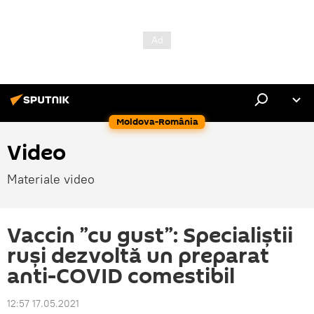
Moldova-România
Video
Materiale video
Vaccin ”cu gust”: Specialiștii
ruși dezvoltă un preparat
anti-COVID comestibil
12:57 17.05.2021