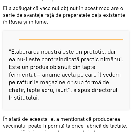
El a adăugat că vaccinul obținut în acest mod are o
serie de avantaje față de preparatele deja existente
în Rusia și în lume.
"Elaborarea noastră este un prototip, dar
ea nu-i este contraindicată practic nimănui.
Este un produs obișnuit din lapte
fermentat – anume acela pe care îl vedem
pe rafturile magazinelor sub formă de
chefir, lapte acru, iaurt", a spus directorul
Institutului.
În afară de aceasta, el a menționat că producerea
vaccinului poate fi pornită la orice fabrică de lactate,