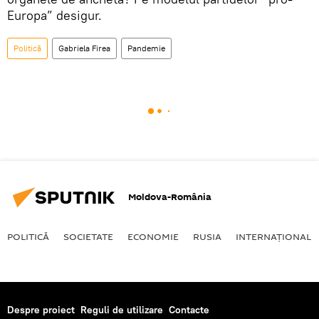
Europa” desigur.
Politică
Gabriela Firea
Pandemie
Moldova-România
POLITICĂ
SOCIETATE
ECONOMIE
RUSIA
INTERNAŢIONAL
Despre proiect
Reguli de utilizare
Contacte