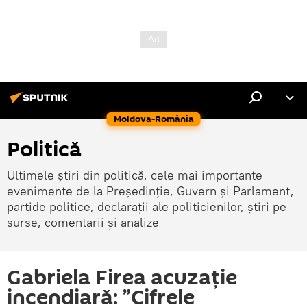
Moldova-România
Politică
Ultimele știri din politică, cele mai importante
evenimente de la Președinție, Guvern și Parlament,
partide politice, declarații ale politicienilor, știri pe
surse, comentarii și analize
Gabriela Firea acuzație
incendiară: ”Cifrele