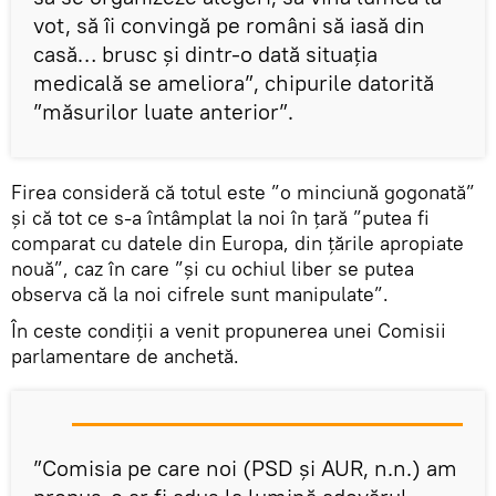
vot, să îi convingă pe români să iasă din
casă… brusc și dintr-o dată situația
medicală se ameliora”, chipurile datorită
”măsurilor luate anterior”.
Firea consideră că totul este ”o minciună gogonată”
și că tot ce s-a întâmplat la noi în țară ”putea fi
comparat cu datele din Europa, din țările apropiate
nouă”, caz în care ”și cu ochiul liber se putea
observa că la noi cifrele sunt manipulate”.
În ceste condiții a venit propunerea unei Comisii
parlamentare de anchetă.
”Comisia pe care noi (PSD și AUR, n.n.) am