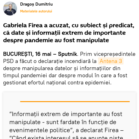
Dragoș Dumitriu
Materialele autorului
Gabriela Firea a acuzat, cu subiect și predicat,
că date și informații extrem de importante
despre pandemie au fost manipulate
BUCUREȘTI, 16 mai – Sputnik
. Prim vicepreședintele
PSD a făcut o declarație incendiară la
Antena 3
despre manipularea datelor și informațiilor din
timpul pandemiei dar despre modul în care a fost
gestionat efortul național contra epidemiei.
”Informații extrem de importante au fost
manipulate - sunt fardate în funcție de
evenimentele politice”, a declarat Firea –
”Când exista interesul să se anunțe niște