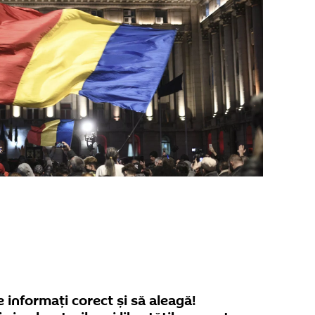
 informaţi corect şi să aleagă!