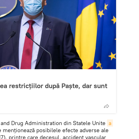
ea restricțiilor după Paște, dar sunt
and Drug Administration din Statele Unite
a 
e menţionează posibilele efecte adverse ale
17), printre care decesul, accident vascular