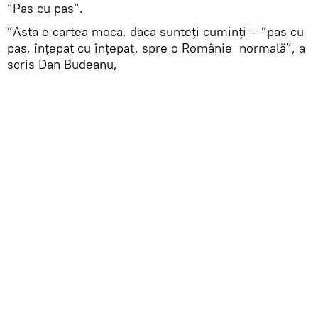
”Pas cu pas”.
”Asta e cartea moca, daca sunteți cuminți – ”pas cu
pas, înțepat cu înțepat, spre o Românie normală”, a
scris Dan Budeanu,