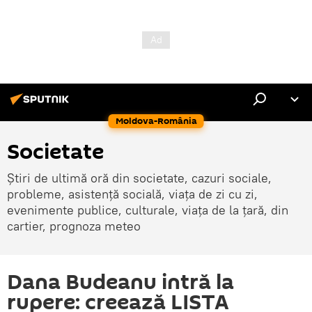
Moldova-România
Societate
Știri de ultimă oră din societate, cazuri sociale,
probleme, asistență socială, viața de zi cu zi,
evenimente publice, culturale, viața de la țară, din
cartier, prognoza meteo
Dana Budeanu intră la
rupere: creează LISTA