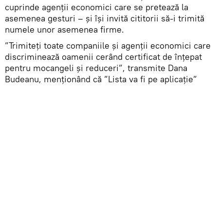
cuprinde agenții economici care se pretează la
asemenea gesturi – și își invită cititorii să-i trimită
numele unor asemenea firme.
”Trimiteți toate companiile și agenții economici care
discriminează oamenii cerând certificat de înțepat
pentru mocangeli și reduceri”, transmite Dana
Budeanu, menționând că ”Lista va fi pe aplicație”