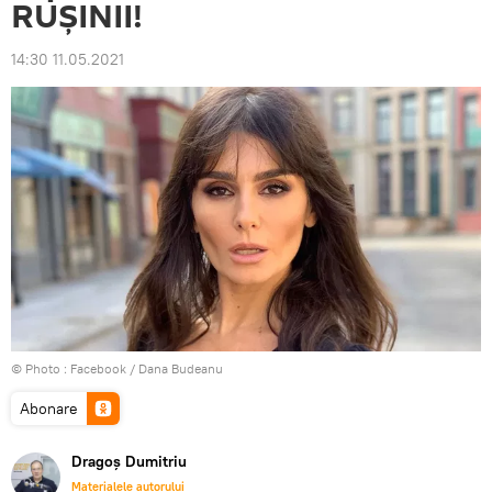
RUȘINII!
14:30 11.05.2021
© Photo :
Facebook / Dana Budeanu
Abonare
Dragoș Dumitriu
Materialele autorului