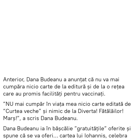
Anterior, Dana Budeanu a anunțat că nu va mai
cumpăra nicio carte de la editură și de la o rețea
care au promis facilități pentru vaccinați.
”NU mai cumpăr în viața mea nicio carte editată de
”Curtea veche” și nimic de la Diverta! Fătălăilor!
Marș!”, a scris Dana Budeanu.
Dana Budeanu ia în bășcălie ”gratuitățile” oferite și
spune că se va oferi… cartea lui Iohannis, celebra