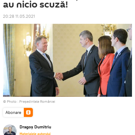
au nicio scuză!
20:28 11.05.2021
© Photo :
Președintele României
Abonare
Dragoș Dumitriu
Materialele autorului