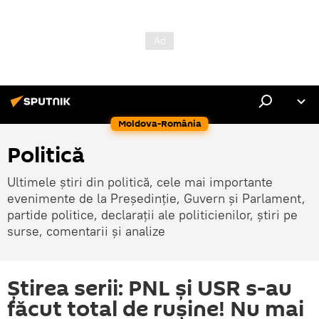
Moldova-România
Politică
Ultimele știri din politică, cele mai importante
evenimente de la Președinție, Guvern și Parlament,
partide politice, declarații ale politicienilor, știri pe
surse, comentarii și analize
Știrea serii: PNL și USR s-au
făcut total de rușine! Nu mai