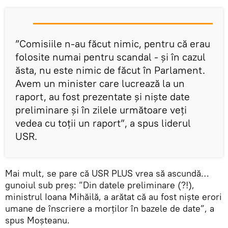
”Comisiile n-au făcut nimic, pentru că erau
folosite numai pentru scandal - și în cazul
ăsta, nu este nimic de făcut în Parlament.
Avem un minister care lucrează la un
raport, au fost prezentate şi nişte date
preliminare şi în zilele următoare veţi
vedea cu toţii un raport”, a spus liderul
USR.
Mai mult, se pare că USR PLUS vrea să ascundă…
gunoiul sub preș: ”Din datele preliminare (?!),
ministrul Ioana Mihăilă, a arătat că au fost nişte erori
umane de înscriere a morţilor în bazele de date”, a
spus Moșteanu.