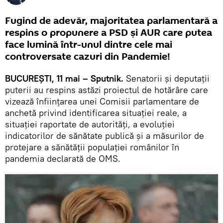
Fugind de adevăr, majoritatea parlamentară a
respins o propunere a PSD și AUR care putea
face lumină într-unul dintre cele mai
controversate cazuri din Pandemie!
BUCUREȘTI, 11 mai – Sputnik.
Senatorii şi deputaţii
puterii au respins astăzi proiectul de hotărâre care
vizează înfiinţarea unei Comisii parlamentare de
anchetă privind identificarea situaţiei reale, a
situaţiei raportate de autorităţi, a evoluţiei
indicatorilor de sănătate publică şi a măsurilor de
protejare a sănătăţii populaţiei românilor în
pandemia declarată de OMS.