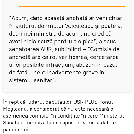
”Acum, când această anchetă ar veni chiar
în ajutorul domnului Voiculescu şi poate al
doamnei ministru de acum, nu cred că
aveţi nicio scuză pentru a o pica”, a spus
senatoarea AUR, subliniind – ”Comisia de
anchetă are ca rol verificarea, cercetarea
unor posibile infracţiuni, abuzuri în cazul
de faţă, unele inadvertenţe grave în
sistemul sanitar”.
În replică, liderul deputaţilor USR PLUS, Ionuţ
Moşteanu, a considerat că nu este necesară o
asemenea comisie, în condiţiile în care Ministerul
Sănătăţii lucrează la un raport privitor la datele
pandemiei.