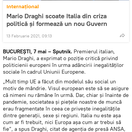
Internaţional
Mario Draghi scoate Italia din criza
politică și formează un nou Guvern
13 Februarie 2021, 09:13
BUCUREŞTI, 7 mai – Sputnik.
Premierul italian,
Mario Draghi, a exprimat o poziţie critică privind
politicienii europeni în urma adâncirii inegalităților
sociale în cadrul Uniunii Europene.
„Mult timp UE a făcut din modelul său social un
motiv de mândrie. Visul european este să se asigure
că nimeni nu rămâne în urmă. Dar, chiar şi înainte de
pandemie, societatea și piețele noastre de muncă
erau fragmentate în ceea ce priveşte inegalitățile
dintre generații, sexe și regiuni. Italia nu este așa
cum ar fi trebuit, nici Europa așa cum ar trebui să
fie”, a spus Draghi, citat de agenția de presă ANSA,