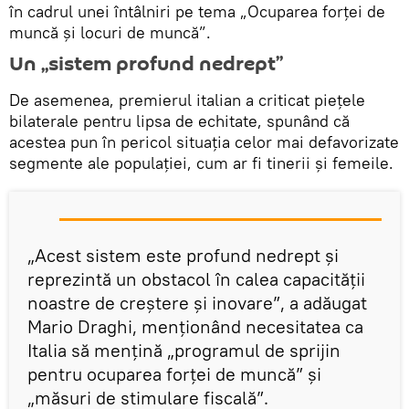
în cadrul unei întâlniri pe tema „Ocuparea forței de
muncă și locuri de muncă”.
Un „sistem profund nedrept”
De asemenea, premierul italian a criticat piețele
bilaterale pentru lipsa de echitate, spunând că
acestea pun în pericol situația celor mai defavorizate
segmente ale populației, cum ar fi tinerii și femeile.
„Acest sistem este profund nedrept și
reprezintă un obstacol în calea capacității
noastre de creștere și inovare”, a adăugat
Mario Draghi, menționând necesitatea ca
Italia să menţină „programul de sprijin
pentru ocuparea forței de muncă” și
„măsuri de stimulare fiscală”.