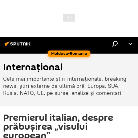
Moldova-România
Internaţional
Cele mai importante știri internaționale, breaking
news, știri externe de ultimă oră, Europa, SUA,
Rusia, NATO, UE, pe surse, analize și comentarii
Premierul italian, despre
prăbușirea „visului
european”