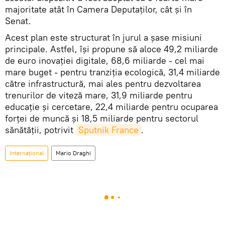
majoritate atât în Camera Deputaților, cât și în
Senat.
Acest plan este structurat în jurul a șase misiuni
principale. Astfel, îşi propune să aloce 49,2 miliarde
de euro inovației digitale, 68,6 miliarde - cel mai
mare buget - pentru tranziția ecologică, 31,4 miliarde
către infrastructură, mai ales pentru dezvoltarea
trenurilor de viteză mare, 31,9 miliarde pentru
educație și cercetare, 22,4 miliarde pentru ocuparea
forței de muncă și 18,5 miliarde pentru sectorul
sănătății, potrivit
Sputnik France
.
Internaţional
Mario Draghi