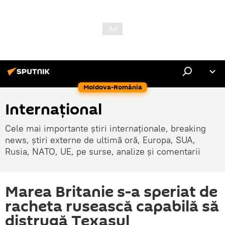
Moldova-România
Internaţional
Cele mai importante știri internaționale, breaking
news, știri externe de ultimă oră, Europa, SUA,
Rusia, NATO, UE, pe surse, analize și comentarii
Marea Britanie s-a speriat de
racheta rusească capabilă să
distrugă Texasul