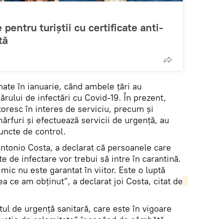
pentru turiștii cu certificate anti-
tă
onate în ianuarie, când ambele ţări au
ărului de infectări cu Covid-19. În prezent,
oresc în interes de serviciu, precum și
ărfuri și efectuează servicii de urgență, au
uncte de control.
ntonio Costa, a declarat că persoanele care
ate de infectare vor trebui să intre în carantină.
mic nu este garantat în viitor. Este o luptă
a ce am obţinut”, a declarat joi Costa, citat de
tul de urgență sanitară, care este în vigoare