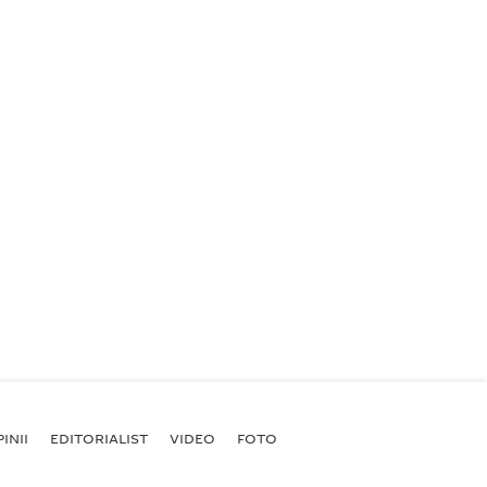
INII
EDITORIALIST
VIDEO
FOTO