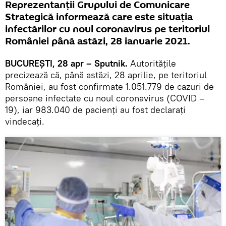
Reprezentanții Grupului de Comunicare
Strategică informează care este situația
infectărilor cu noul coronavirus pe teritoriul
României până astăzi, 28 ianuarie 2021.
BUCUREȘTI, 28 apr – Sputnik.
Autoritățile
precizează că, până astăzi, 28 aprilie, pe teritoriul
României, au fost confirmate 1.051.779 de cazuri de
persoane infectate cu noul coronavirus (COVID –
19), iar 983.040 de pacienți au fost declarați
vindecați.