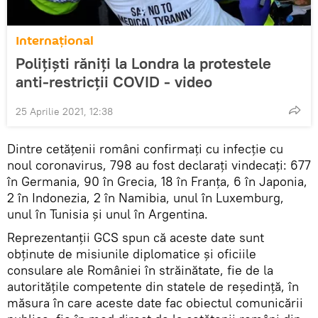
Internaţional
Polițiști răniți la Londra la protestele
anti-restricții COVID - video
25 Aprilie 2021, 12:38
Dintre cetățenii români confirmați cu infecție cu
noul coronavirus, 798 au fost declarați vindecați: 677
în Germania, 90 în Grecia, 18 în Franța, 6 în Japonia,
2 în Indonezia, 2 în Namibia, unul în Luxemburg,
unul în Tunisia și unul în Argentina.
Reprezentanții GCS spun că aceste date sunt
obținute de misiunile diplomatice și oficiile
consulare ale României în străinătate, fie de la
autoritățile competente din statele de reședință, în
măsura în care aceste date fac obiectul comunicării