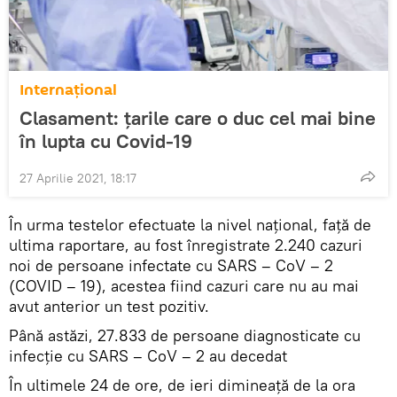
Internaţional
Clasament: ţarile care o duc cel mai bine
în lupta cu Covid-19
27 Aprilie 2021, 18:17
În urma testelor efectuate la nivel național, față de
ultima raportare, au fost înregistrate 2.240 cazuri
noi de persoane infectate cu SARS – CoV – 2
(COVID – 19), acestea fiind cazuri care nu au mai
avut anterior un test pozitiv.
Până astăzi, 27.833 de persoane diagnosticate cu
infecție cu SARS – CoV – 2 au decedat
În ultimele 24 de ore, de ieri dimineață de la ora