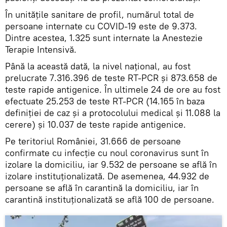
În unitățile sanitare de profil, numărul total de
persoane internate cu COVID-19 este de 9.373.
Dintre acestea, 1.325 sunt internate la Anestezie
Terapie Intensivă.
Până la această dată, la nivel național, au fost
prelucrate 7.316.396 de teste RT-PCR și 873.658 de
teste rapide antigenice. În ultimele 24 de ore au fost
efectuate 25.253 de teste RT-PCR (14.165 în baza
definiției de caz și a protocolului medical și 11.088 la
cerere) și 10.037 de teste rapide antigenice.
Pe teritoriul României, 31.666 de persoane
confirmate cu infecție cu noul coronavirus sunt în
izolare la domiciliu, iar 9.532 de persoane se află în
izolare instituționalizată. De asemenea, 44.932 de
persoane se află în carantină la domiciliu, iar în
carantină instituționalizată se află 100 de persoane.