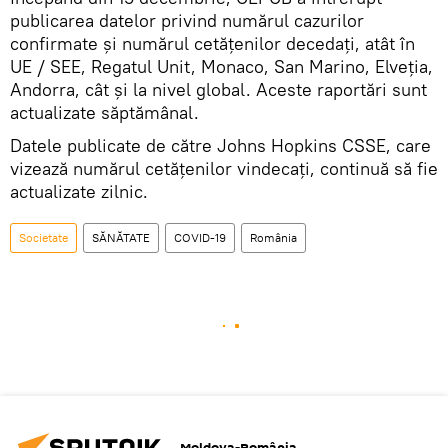
publicarea datelor privind numărul cazurilor
confirmate și numărul cetățenilor decedați, atât în
UE / SEE, Regatul Unit, Monaco, San Marino, Elveția,
Andorra, cât și la nivel global. Aceste raportări sunt
actualizate săptămânal.
Datele publicate de către Johns Hopkins CSSE, care
vizează numărul cetățenilor vindecați, continuă să fie
actualizate zilnic.
Societate
SĂNĂTATE
COVID-19
România
Moldova-România