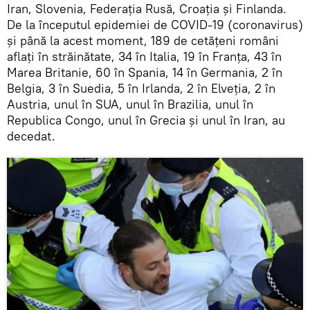
Iran, Slovenia, Federația Rusă, Croația și Finlanda.
De la începutul epidemiei de COVID-19 (coronavirus)
și până la acest moment, 189 de cetățeni români
aflați în străinătate, 34 în Italia, 19 în Franța, 43 în
Marea Britanie, 60 în Spania, 14 în Germania, 2 în
Belgia, 3 în Suedia, 5 în Irlanda, 2 în Elveția, 2 în
Austria, unul în SUA, unul în Brazilia, unul în
Republica Congo, unul în Grecia și unul în Iran, au
decedat.