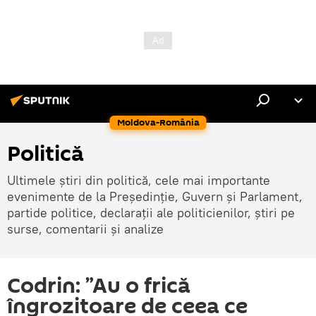
Moldova-România
Politică
Ultimele știri din politică, cele mai importante
evenimente de la Președinție, Guvern și Parlament,
partide politice, declarații ale politicienilor, știri pe
surse, comentarii și analize
Codrin: ”Au o frică
îngrozitoare de ceea ce