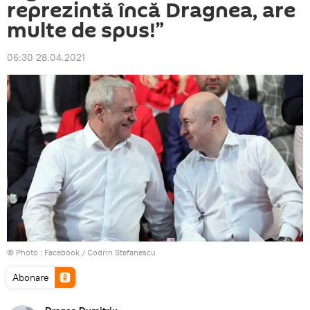
reprezintă încă Dragnea, are
multe de spus!”
06:30 28.04.2021
© Photo :
Facebook / Codrin Stefanescu
Abonare