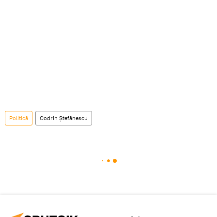
Politică
Codrin Ștefănescu