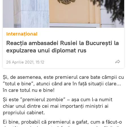
Internaţional
Reacția ambasadei Rusiei la București la
expulzarea unui diplomat rus
26 Aprilie 2021, 15:12
Și, de asemenea, este premierul care bate câmpii cu
”totul e bine”, atunci când are în față situații clare…
în care totul nu e bine!
Și este ”premierul zombie” – așa cum l-a numit
chiar unul dintre cei mai importanți miniștri ai
propriului cabinet.
Ei bine, probabil că premierul a gafat, cum a făcut-o