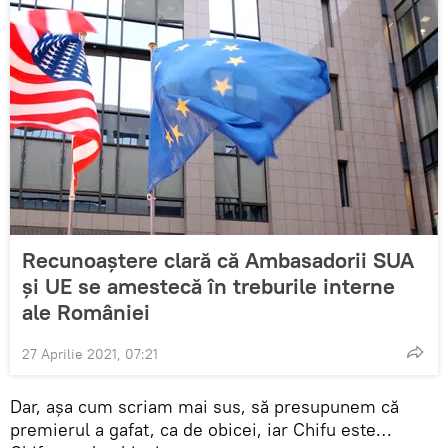
Recunoaștere clară că Ambasadorii SUA
și UE se amestecă în treburile interne
ale României
27 Aprilie 2021, 07:21
Dar, așa cum scriam mai sus, să presupunem că
premierul a gafat, ca de obicei, iar Chifu este…