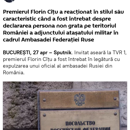
Premierul Florin Cîțu a reacționat în stilul său
caracteristic când a fost întrebat despre
declararea persona non grata pe teritoriul
României a adjunctului ataşatului militar în
cadrul Ambasadei Federaţiei Ruse
BUCUREȘTI, 27 apr – Sputnik
. Invitat aseară la TVR 1,
premierul Florin Cîţu a fost întrebat în legătură cu
expulzarea unui oficial al ambasadei Rusiei din
România.