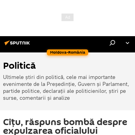
Moldova-România
Politică
Ultimele știri din politică, cele mai importante
evenimente de la Președinție, Guvern și Parlament,
partide politice, declarații ale politicienilor, știri pe
surse, comentarii și analize
Cîțu, răspuns bombă despre
expulzarea oficialului