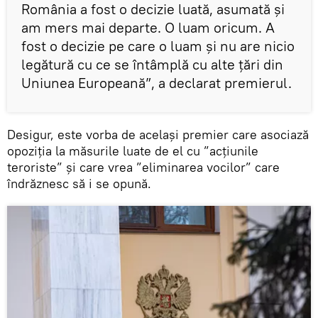
România a fost o decizie luată, asumată şi
am mers mai departe. O luam oricum. A
fost o decizie pe care o luam şi nu are nicio
legătură cu ce se întâmplă cu alte ţări din
Uniunea Europeană”, a declarat premierul.
Desigur, este vorba de același premier care asociază
opoziția la măsurile luate de el cu ”acțiunile
teroriste” și care vrea ”eliminarea vocilor” care
îndrăznesc să i se opună.