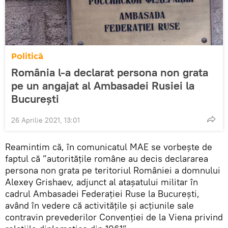
Politică
România l-a declarat persona non grata
pe un angajat al Ambasadei Rusiei la
București
26 Aprilie 2021, 13:01
Reamintim că, în comunicatul MAE se vorbește de
faptul că ”autorităţile române au decis declararea
persona non grata pe teritoriul României a domnului
Alexey Grishaev, adjunct al ataşatului militar în
cadrul Ambasadei Federaţiei Ruse la Bucureşti,
având în vedere că activităţile şi acţiunile sale
contravin prevederilor Convenției de la Viena privind