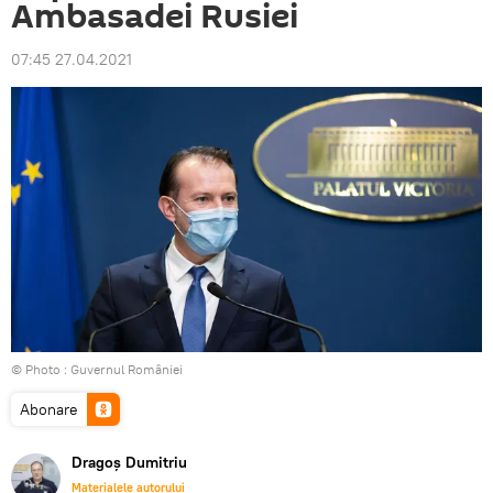
Ambasadei Rusiei
07:45 27.04.2021
© Photo :
Guvernul României
Abonare
Dragoș Dumitriu
Materialele autorului