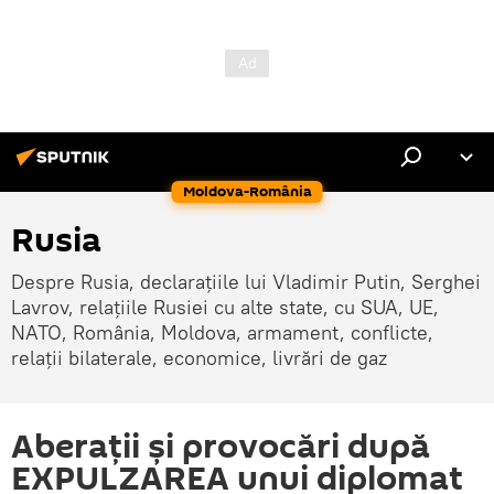
Moldova-România
Rusia
Despre Rusia, declarațiile lui Vladimir Putin, Serghei
Lavrov, relațiile Rusiei cu alte state, cu SUA, UE,
NATO, România, Moldova, armament, conflicte,
relații bilaterale, economice, livrări de gaz
Aberații și provocări după
EXPULZAREA unui diplomat