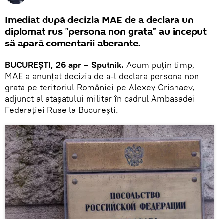
Imediat după decizia MAE de a declara un
diplomat rus ”persona non grata” au început
să apară comentarii aberante.
BUCUREȘTI, 26 apr – Sputnik.
Acum puțin timp,
MAE a anunțat decizia de a-l declara persona non
grata pe teritoriul României pe Alexey Grishaev,
adjunct al atașatului militar în cadrul Ambasadei
Federației Ruse la București.