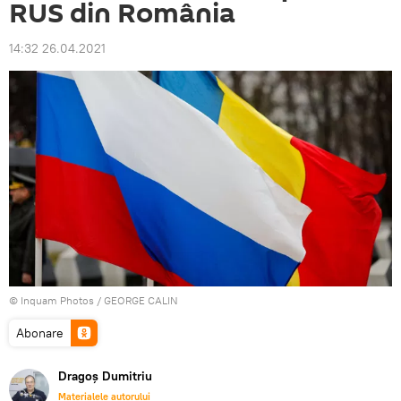
RUS din România
14:32 26.04.2021
© Inquam Photos / GEORGE CALIN
Abonare
Dragoș Dumitriu
Materialele autorului