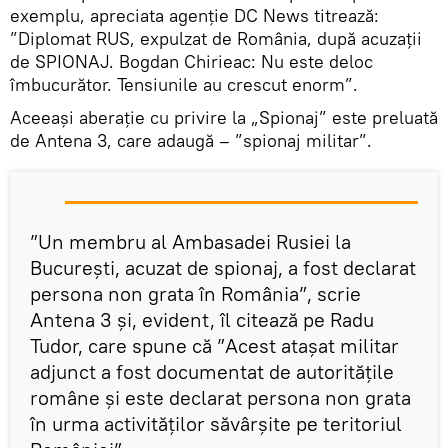
exemplu, apreciata agenție DC News titrează:
”Diplomat RUS, expulzat de România, după acuzații
de SPIONAJ. Bogdan Chirieac: Nu este deloc
îmbucurător. Tensiunile au crescut enorm”.
Aceeași aberație cu privire la „Spionaj” este preluată
de Antena 3, care adaugă – ”spionaj militar”.
”Un membru al Ambasadei Rusiei la
Bucureşti, acuzat de spionaj, a fost declarat
persona non grata în România”, scrie
Antena 3 și, evident, îl citează pe Radu
Tudor, care spune că ”Acest atașat militar
adjunct a fost documentat de autoritățile
române şi este declarat persona non grata
în urma activităților săvârșite pe teritoriul