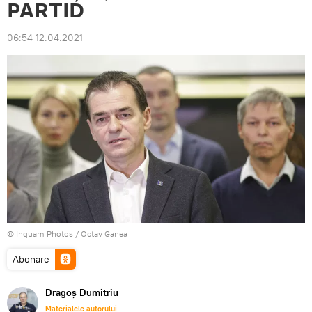
PARTID
06:54 12.04.2021
© Inquam Photos / Octav Ganea
Abonare
Dragoș Dumitriu
Materialele autorului