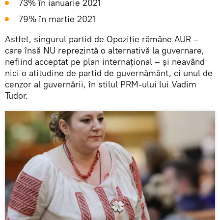
73% în ianuarie 2021
79% în martie 2021
Astfel, singurul partid de Opoziție rămâne AUR –
care însă NU reprezintă o alternativă la guvernare,
nefiind acceptat pe plan internațional – și neavând
nici o atitudine de partid de guvernământ, ci unul de
cenzor al guvernării, în stilul PRM-ului lui Vadim
Tudor.