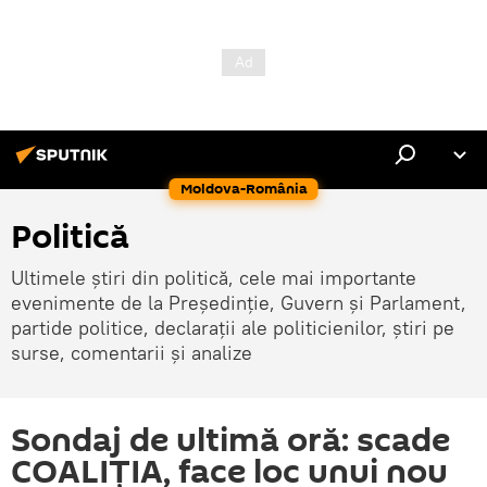
Moldova-România
Politică
Ultimele știri din politică, cele mai importante
evenimente de la Președinție, Guvern și Parlament,
partide politice, declarații ale politicienilor, știri pe
surse, comentarii și analize
Sondaj de ultimă oră: scade
COALIȚIA, face loc unui nou