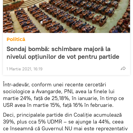
Politică
Sondaj bombă: schimbare majoră la
nivelul opțiunilor de vot pentru partide
1 Martie 2021, 16:19
Într-adevăr, conform unei recente cercetări
sociologice a Avangarde, PNL avea la finele lui
martie 24%, față de 25,18%, în ianuarie, în timp ce
USR avea în martie 15%, față 16% în februarie.
Deci, principalele partide din Coaliție acumulează
39%, plus cca 5% UDMR – se ajunge la 44%, ceea
ce înseamnă că Guvernul NU mai este reprezentativ