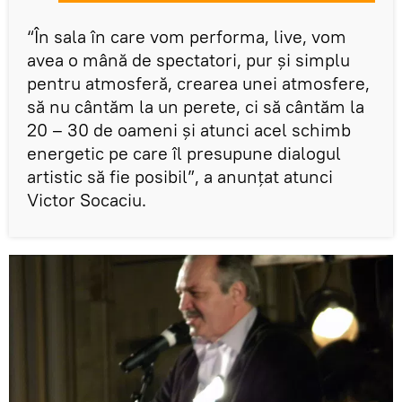
“În sala în care vom performa, live, vom
avea o mână de spectatori, pur şi simplu
pentru atmosferă, crearea unei atmosfere,
să nu cântăm la un perete, ci să cântăm la
20 – 30 de oameni şi atunci acel schimb
energetic pe care îl presupune dialogul
artistic să fie posibil”, a anunțat atunci
Victor Socaciu.