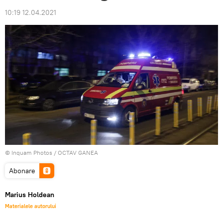
10:19 12.04.2021
© Inquam Photos / OCTAV GANEA
Abonare
Marius Holdean
Materialele autorului