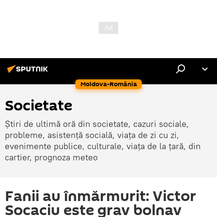
Moldova-România
Societate
Știri de ultimă oră din societate, cazuri sociale,
probleme, asistență socială, viața de zi cu zi,
evenimente publice, culturale, viața de la țară, din
cartier, prognoza meteo
Fanii au înmărmurit: Victor
Socaciu este grav bolnav