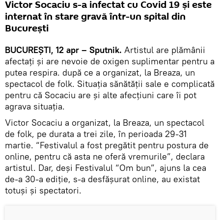
Victor Socaciu s-a infectat cu Covid 19 și este
internat în stare gravă într-un spital din
București
BUCUREȘTI, 12 apr – Sputnik.
Artistul are plămânii
afectați și are nevoie de oxigen suplimentar pentru a
putea respira. după ce a organizat, la Breaza, un
spectacol de folk. Situația sănătății sale e complicată
pentru că Socaciu are și alte afecțiuni care îi pot
agrava situația.
Victor Socaciu a organizat, la Breaza, un spectacol
de folk, pe durata a trei zile, în perioada 29-31
martie. “Festivalul a fost pregătit pentru postura de
online, pentru că asta ne oferă vremurile”, declara
artistul. Dar, deși Festivalul “Om bun”, ajuns la cea
de-a 30-a ediție, s-a desfășurat online, au existat
totuși și spectatori.