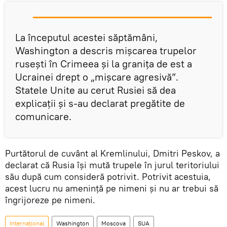
La începutul acestei săptămâni,
Washington a descris mișcarea trupelor
rusești în Crimeea și la granița de est a
Ucrainei drept o „mişcare agresivă”.
Statele Unite au cerut Rusiei să dea
explicaţii și s-au declarat pregătite de
comunicare.
Purtătorul de cuvânt al Kremlinului, Dmitri Peskov, a
declarat că Rusia își mută trupele în jurul teritoriului
său după cum consideră potrivit. Potrivit acestuia,
acest lucru nu amenință pe nimeni și nu ar trebui să
îngrijoreze pe nimeni.
Internaţional
Washington
Moscova
SUA