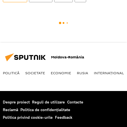
Moldova-România
POLITICĂ
SOCIETATE
ECONOMIE
RUSIA
INTERNAŢIONAL
Despre proiect
Reguli de utilizare
Contacte
Reclamă
Politica de confidențialitate
Politica privind cookie-urile
Feedback