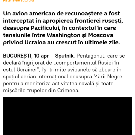
Materialele autorului
Un avion american de recunoaștere a fost
interceptat în apropierea frontierei rusești,
deasupra Pacificului, în contextul în care
tensiunile între Washington și Moscova
privind Ucraina au crescut în ultimele zile.
BUCUREŞTI, 10 apr – Sputnik
. Pentagonul, care se
declară îngrijorat de „comportamentul Rusiei în
estul Ucrainei”, își trimite avioanele să zboare în
spațiul aerian internațional deasupra Mării Negre
pentru a monitoriza activitatea navală și toate
mișcările trupelor din Crimeea.