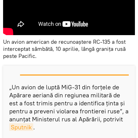
Un avion american de recunoaștere RC-135 a fost
interceptat sâmbătă, 10 aprilie, lângă granița rusă
peste Pacific.
„Un avion de luptă MiG-31 din forțele de
Apărare aeriană din regiunea militară de
est a fost trimis pentru a identifica ținta și
pentru a preveni violarea frontierei ruse”, a
anunţat Ministerul rus al Apărării, potrivit
Sputnik
.