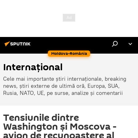
Moldova-România
Internaţional
Cele mai importante știri internaționale, breaking
news, știri externe de ultimă oră, Europa, SUA,
Rusia, NATO, UE, pe surse, analize și comentarii
Tensiunile dintre
Washington și Moscova -
avion de recunoaștere al