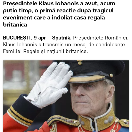
Președintele Klaus Iohannis a avut, acum
puțin timp, o primă reacție după tragicul
eveniment care a îndoliat casa regală
britanică
BUCUREȘTI, 9 apr – Sputnik.
Președintele României,
Klaus Iohannis a transmis un mesaj de condoleanțe
Familiei Regale și națiunii britanice.