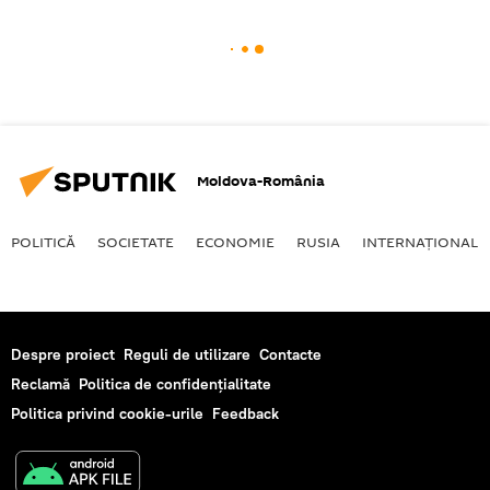
Moldova-România
POLITICĂ
SOCIETATE
ECONOMIE
RUSIA
INTERNAŢIONAL
Despre proiect
Reguli de utilizare
Contacte
Reclamă
Politica de confidențialitate
Politica privind cookie-urile
Feedback