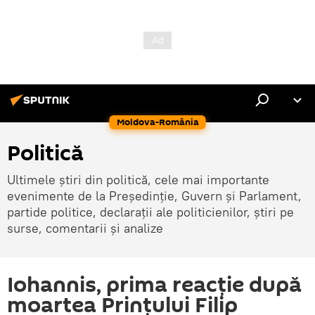
Moldova-România
Politică
Ultimele știri din politică, cele mai importante
evenimente de la Președinție, Guvern și Parlament,
partide politice, declarații ale politicienilor, știri pe
surse, comentarii și analize
Iohannis, prima reacție după
moartea Prințului Filip