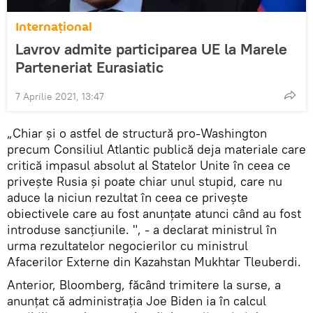
Internaţional
Lavrov admite participarea UE la Marele
Parteneriat Eurasiatic
7 Aprilie 2021, 13:47
„Chiar și o astfel de structură pro-Washington
precum Consiliul Atlantic publică deja materiale care
critică impasul absolut al Statelor Unite în ceea ce
privește Rusia și poate chiar unul stupid, care nu
aduce la niciun rezultat în ceea ce privește
obiectivele care au fost anunțate atunci când au fost
introduse sancțiunile. ", - a declarat ministrul în
urma rezultatelor negocierilor cu ministrul
Afacerilor Externe din Kazahstan Mukhtar Tleuberdi.
Anterior, Bloomberg, făcând trimitere la surse, a
anunțat că administrația Joe Biden ia în calcul