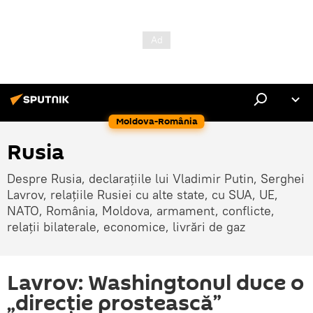
Moldova-România
Rusia
Despre Rusia, declarațiile lui Vladimir Putin, Serghei
Lavrov, relațiile Rusiei cu alte state, cu SUA, UE,
NATO, România, Moldova, armament, conflicte,
relații bilaterale, economice, livrări de gaz
Lavrov: Washingtonul duce o
„direcție prostească”