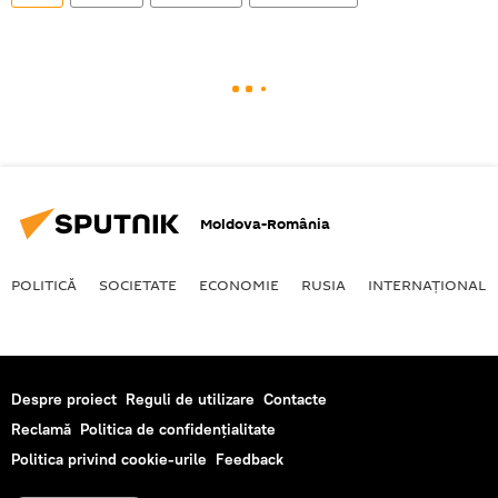
Moldova-România
POLITICĂ
SOCIETATE
ECONOMIE
RUSIA
INTERNAŢIONAL
Despre proiect
Reguli de utilizare
Contacte
Reclamă
Politica de confidențialitate
Politica privind cookie-urile
Feedback