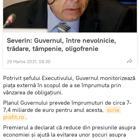
Severin: Guvernul, între nevolnicie,
trădare, tâmpenie, oligofrenie
29 Martie 2021, 08:30
Potrivit șefului Executivului, Guvernul monitorizează
piața externă în scopul de a se împrumuta prin
vânzarea de obligațiuni.
Planul Guvernului prevede împrumuturi de circa 7-
7,4 miliarde de euro pentru anul acesta,
scrie 
profit.ro
.
Premierul a declarat că reduce din presiunile asupra
economiei și ajută la evitarea unor șocuri asupra