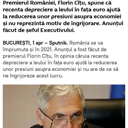
Premierul României, Florin Cîțu, spune că
recenta depreciere a leului în fața euro ajută
la reducerea unor presiuni asupra economiei
și nu reprezintă motiv de îngrijorare. Anunțul
făcut de șeful Executivului.
BUCUREȘTI, 1 apr – Sputnik.
România se va
împrumuta și în 2021. Anunțul a fost făcut de
premierul Florin Cîțu, în opinia căruia recenta
depreciere a leului în fața euro ajută la reducerea
unor presiuni asupra economiei și nu are de ce să
ne îngrijoreze acest lucru.