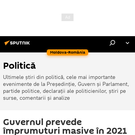
Moldova-România
Politică
Ultimele știri din politică, cele mai importante
evenimente de la Președinție, Guvern și Parlament,
partide politice, declarații ale politicienilor, știri pe
surse, comentarii și analize
Guvernul prevede
împrumuturi masive în 2021