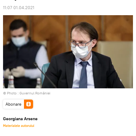
11:07 01.04.2021
© Photo :
Guvernul României
Abonare
Georgiana Arsene
Materialele autorului