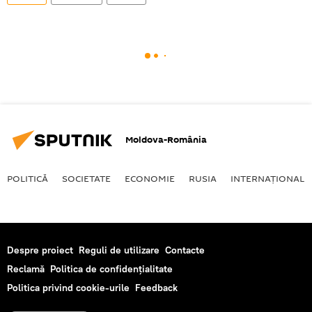
Moldova-România
POLITICĂ
SOCIETATE
ECONOMIE
RUSIA
INTERNAŢIONAL
Despre proiect
Reguli de utilizare
Contacte
Reclamă
Politica de confidențialitate
Politica privind cookie-urile
Feedback