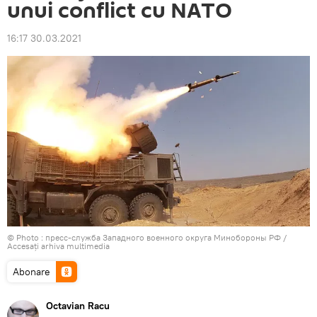
unui conflict cu NATO
16:17 30.03.2021
© Photo : пресс-служба Западного военного округа Минобороны РФ
/
Accesați arhiva multimedia
Abonare
Octavian Racu