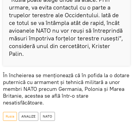
urmare, va evita contactul cu o parte a
trupelor terestre ale Occidentului. Iată de
ce totul se va întâmpla atât de rapid, încât
avioanele NATO nu vor reuși să întreprindă
măsuri împotriva forțelor terestre rusești”,
consideră unul din cercetători, Krister
Palin.
În încheierea se menționează că în pofida la o dotare
puternică cu armament și tehnică militară a unor
membri NATO precum Germania, Polonia și Marea
Britanie, acestea se află într-o stare
nesatisfăcătoare.
Rusia
ANALIZE
NATO