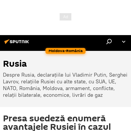
Moldova-România
Rusia
Despre Rusia, declarațiile lui Vladimir Putin, Serghei
Lavrov, relațiile Rusiei cu alte state, cu SUA, UE,
NATO, România, Moldova, armament, conflicte,
relații bilaterale, economice, livrări de gaz
Presa suedeză enumeră
avantajele Rusiei în cazul