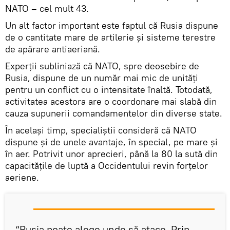
NATO – cel mult 43.
Un alt factor important este faptul că Rusia dispune
de o cantitate mare de artilerie și sisteme terestre
de apărare antiaeriană.
Experții subliniază că NATO, spre deosebire de
Rusia, dispune de un număr mai mic de unități
pentru un conflict cu o intensitate înaltă. Totodată,
activitatea acestora are o coordonare mai slabă din
cauza supunerii comandamentelor din diverse state.
În același timp, specialiștii consideră că NATO
dispune și de unele avantaje, în special, pe mare și
în aer. Potrivit unor aprecieri, până la 80 la sută din
capacitățile de luptă a Occidentului revin forțelor
aeriene.
“Rusia poate alege unde să atace. Prin