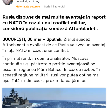
Jurnalist, sociolog
Materialele autorului
Scrieți-i autorului
Rusia dispune de mai multe avantaje în raport
cu NATO în cazul unui conflict militar,
consideră publicația suedeză Aftonbladet .
BUCUREȘTI, 30 mar – Sputnik
. Ziarul suedez
Aftonbladet a explicat de ce Rusia va avea un avantaj
în fața NATO în cazul unui conflict.
În primul rând, în opinia analiștilor, Moscova
continuă să-și păstreze o poziție avantajoasă pe
uscat în regiunea Mării Baltice. În caz de război, în
această regiune militarii ruși vor putea obține mai
ușor întăriri din cauza proximitatea țării lor.