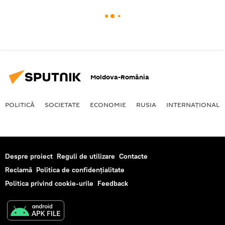
Moldova-România
POLITICĂ
SOCIETATE
ECONOMIE
RUSIA
INTERNAŢIONAL
Despre proiect
Reguli de utilizare
Contacte
Reclamă
Politica de confidențialitate
Politica privind cookie-urile
Feedback