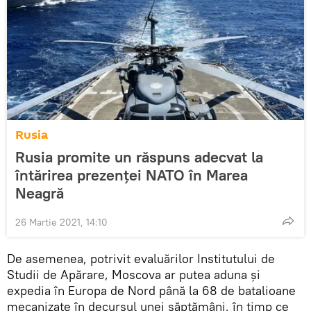
Rusia
Rusia promite un răspuns adecvat la
întărirea prezenței NATO în Marea
Neagră
26 Martie 2021, 14:10
De asemenea, potrivit evaluărilor Institutului de
Studii de Apărare, Moscova ar putea aduna și
expedia în Europa de Nord până la 68 de batalioane
mecanizate în decursul unei săptămâni, în timp ce