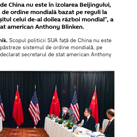
 de China nu este în izolarea Beijingului,
 de ordine mondială bazat pe reguli la
șitul celui de-al doilea război mondial”, a
stat american Anthony Blinken.
ik.
Scopul politicii SUA față de China nu este
să păstreze sistemul de ordine mondială, pe
 declarat secretarul de stat american Anthony