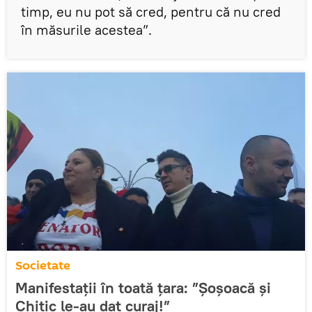
timp, eu nu pot să cred, pentru că nu cred
în măsurile acestea”.
Societate
Manifestații în toată țara: ”Șoșoacă și
Chitic le-au dat curaj!”