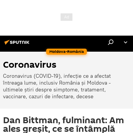
Moldova-România
Coronavirus
Coronavirus (COVID-19), infecție ce a afectat
întreaga lume, inclusiv România și Moldova -
ultimele știri despre simptome, tratament,
vaccinare, cazuri de infectare, decese
Dan Bittman, fulminant: Am
ales greşit, ce se întâmplă