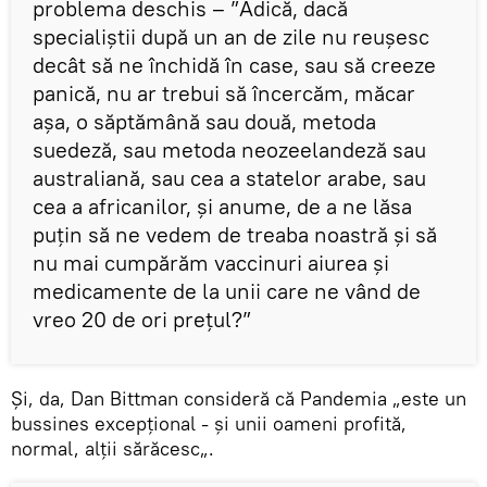
problema deschis – ”Adică, dacă
specialiștii după un an de zile nu reușesc
decât să ne închidă în case, sau să creeze
panică, nu ar trebui să încercăm, măcar
așa, o săptămână sau două, metoda
suedeză, sau metoda neozeelandeză sau
australiană, sau cea a statelor arabe, sau
cea a africanilor, și anume, de a ne lăsa
puțin să ne vedem de treaba noastră și să
nu mai cumpărăm vaccinuri aiurea și
medicamente de la unii care ne vând de
vreo 20 de ori prețul?”
Și, da, Dan Bittman consideră că Pandemia „este un
bussines excepţional - şi unii oameni profită,
normal, alţii sărăcesc„.