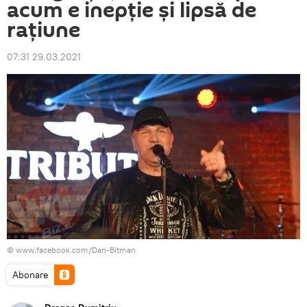
acum e inepție și lipsă de
rațiune
07:31 29.03.2021
© www.facebook.com/Dan-Bitman
Abonare