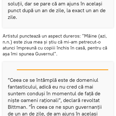
soluții, dar se pare că am ajuns în același
punct după un an de zile, la exact un an de
zile.
Artistul punctează un aspect dureros: ”Mâine (azi,
n.n.) este ziua mea și știu că mi-am petrecut-o
atunci împreună cu copiii închis în casă, pentru că
așa îmi spunea Guvernul”.
”Ceea ce se întâmplă este de domeniul
fantasticului, adică eu nu cred că mai
suntem conduși în momentul de față de
niște oameni raționali”, declară revoltat
Bittman. ”În ceea ce ne spun guvernanţii
de un an de zile, de am ajuns în acelaşi