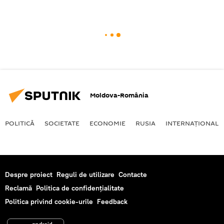
Moldova-România
POLITICĂ
SOCIETATE
ECONOMIE
RUSIA
INTERNAŢIONAL
Despre proiect
Reguli de utilizare
Contacte
Reclamă
Politica de confidențialitate
Politica privind cookie-urile
Feedback