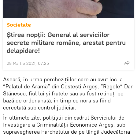
Societate
Știrea nopții: General al serviciilor
secrete militare române, arestat pentru
delapidare!
28 Martie 2021, 07:25
Aseară, în urma percheziţiilor care au avut loc la
”Palatul de Aramă” din Costeşti Argeș, ”Regele” Dan
Stănescu, fiul lui şi fratele său au fost reţinuți pe
bază de ordonanaţă, în timp ce nora sa fiind
cercetată sub control judiciar.
În ultimele zile, polițiștii din cadrul Serviciului de
Investigare a Criminalității Economice Argeș, sub
supravegherea Parchetului de pe lângă Judecătoria