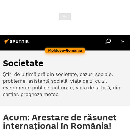
Moldova-România
Societate
Știri de ultimă oră din societate, cazuri sociale,
probleme, asistență socială, viața de zi cu zi,
evenimente publice, culturale, viața de la țară, din
cartier, prognoza meteo
Acum: Arestare de răsunet
internațional în România!