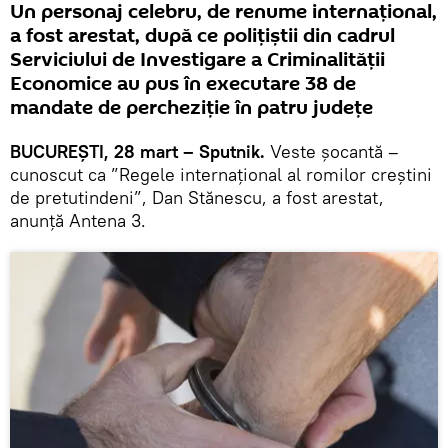
Un personaj celebru, de renume internațional,
a fost arestat, după ce polițiștii din cadrul
Serviciului de Investigare a Criminalității
Economice au pus în executare 38 de
mandate de percheziție în patru judeţe
BUCUREȘTI, 28 mart – Sputnik.
Veste șocantă –
cunoscut ca ”Regele internaţional al romilor creştini
de pretutindeni”, Dan Stănescu, a fost arestat,
anunță Antena 3.