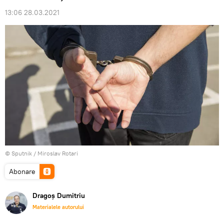
13:06 28.03.2021
© Sputnik / Miroslav Rotari
Abonare
Dragoș Dumitriu
Materialele autorului