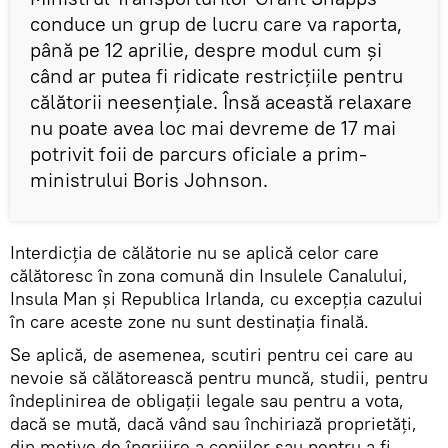
conduce un grup de lucru care va raporta,
până pe 12 aprilie, despre modul cum și
când ar putea fi ridicate restricţiile pentru
călătorii neesențiale. Însă această relaxare
nu poate avea loc mai devreme de 17 mai
potrivit foii de parcurs oficiale a prim-
ministrului Boris Johnson.
Interdicția de călătorie nu se aplică celor care
călătoresc în zona comună din Insulele Canalului,
Insula Man și Republica Irlanda, cu excepția cazului
în care aceste zone nu sunt destinația finală.
Se aplică, de asemenea, scutiri pentru cei care au
nevoie să călătorească pentru muncă, studii, pentru
îndeplinirea de obligații legale sau pentru a vota,
dacă se mută, dacă vând sau închiriază proprietăți,
din motive de îngrijire a copiilor sau pentru a fi