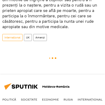
prezenți la o naștere, pentru a vizita o rudă sau un
prieten apropiat care se află pe moarte, pentru a
participa la o înmormântare, pentru cei care se
căsătoresc, pentru a participa la nunta unei rude
apropiate sau din motive medicale.
Internaţional
UK
Amenzi
Moldova-România
POLITICĂ
SOCIETATE
ECONOMIE
RUSIA
INTERNAŢIONAL