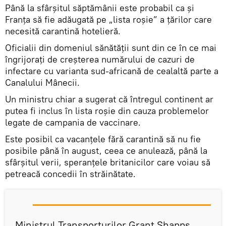
Până la sfârşitul săptămânii este probabil ca şi
Franţa să fie adăugată pe „lista roșie” a țărilor care
necesită carantină hotelieră.
Oficialii din domeniul sănătății sunt din ce în ce mai
îngrijorați de creșterea numărului de cazuri de
infectare cu varianta sud-africană de cealaltă parte a
Canalului Mânecii.
Un ministru chiar a sugerat că întregul continent ar
putea fi inclus în lista roșie din cauza problemelor
legate de campania de vaccinare.
Este posibil ca vacanţele fără carantină să nu fie
posibile până în august, ceea ce anulează, până la
sfârșitul verii, speranţele britanicilor care voiau să
petreacă concedii în străinătate.
Ministrul Transporturilor Grant Shapps