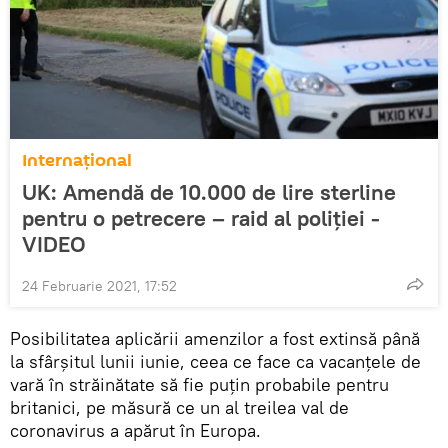
Internaţional
UK: Amendă de 10.000 de lire sterline
pentru o petrecere – raid al poliţiei -
VIDEO
24 Februarie 2021, 17:52
Posibilitatea aplicării amenzilor a fost extinsă până
la sfârșitul lunii iunie, ceea ce face ca vacanțele de
vară în străinătate să fie puţin probabile pentru
britanici, pe măsură ce un al treilea val de
coronavirus a apărut în Europa.