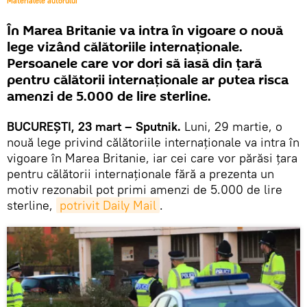
Materialele autorului
În Marea Britanie va intra în vigoare o nouă
lege vizând călătoriile internaționale.
Persoanele care vor dori să iasă din ţară
pentru călătorii internaţionale ar putea risca
amenzi de 5.000 de lire sterline.
BUCUREŞTI, 23 mart – Sputnik.
Luni, 29 martie, o
nouă lege privind călătoriile internaționale va intra în
vigoare în Marea Britanie, iar cei care vor părăsi ţara
pentru călătorii internaţionale fără a prezenta un
motiv rezonabil pot primi amenzi de 5.000 de lire
sterline,
potrivit Daily Mail
.