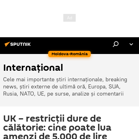
Moldova-România
Internaţional
Cele mai importante știri internaționale, breaking
news, știri externe de ultimă oră, Europa, SUA,
Rusia, NATO, UE, pe surse, analize și comentarii
UK – restricţii dure de
călătorie: cine poate lua
amenzi de 5.000 de lire