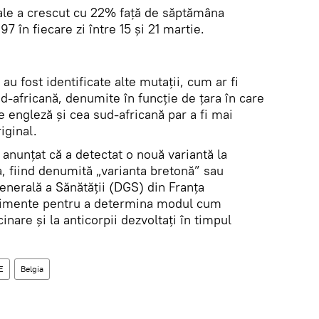
tale a crescut cu 22% față de săptămâna
 în fiecare zi între 15 și 21 martie.
 au fost identificate alte mutații, cum ar fi
ud-africană, denumite în funcție de țara în care
e engleză și cea sud-africană par a fi mai
iginal.
anunțat că a detectat o nouă variantă la
a, fiind denumită „varianta bretonă” sau
Generală a Sănătății (DGS) din Franţa
rimente pentru a determina modul cum
inare și la anticorpii dezvoltați în timpul
E
Belgia