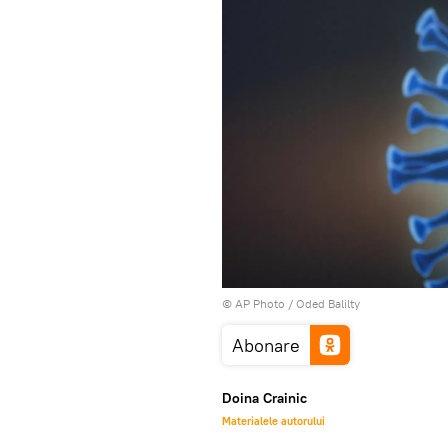
© AP Photo / Oded Balilty
Abonare
Doina Crainic
Materialele autorului