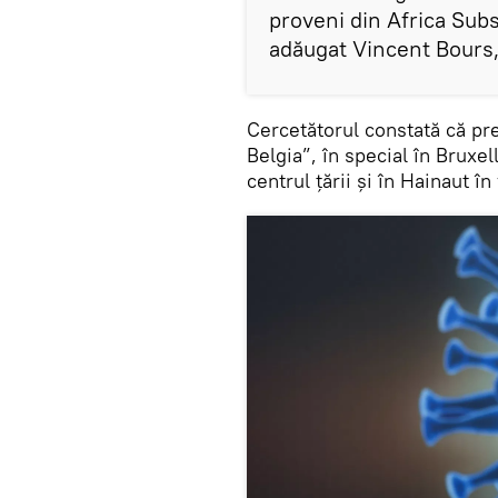
proveni din Africa Subsa
adăugat Vincent Bours,
Cercetătorul constată că pre
Belgia”, în special în Bruxel
centrul țării și în Hainaut în