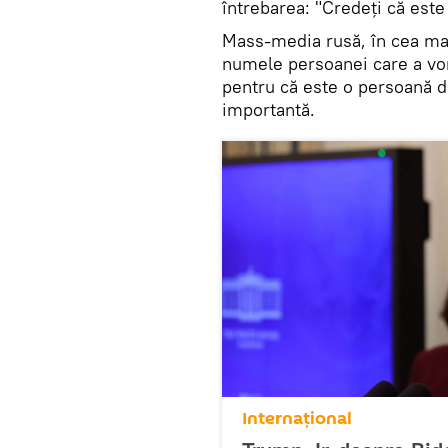
întrebarea: "Credeți că este
Mass-media rusă, în cea ma
numele persoanei care a vor
pentru că este o persoană d
importantă.
Internaţional