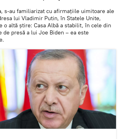
, s-au familiarizat cu afirmațiile uimitoare ale
resa lui Vladimir Putin, în Statele Unite,
de o altă știre: Casa Albă a stabilit, în cele din
e de presă a lui Joe Biden – ea este
ie.