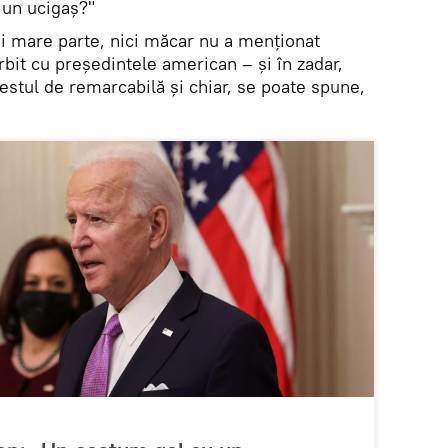
 un ucigaș?"
i mare parte, nici măcar nu a menționat
bit cu președintele american – și în zadar,
estul de remarcabilă și chiar, se poate spune,