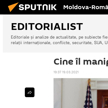
Moldova-Româ
EDITORIALIST
Editoriale și analize de actualitate, pe subiecte fi
relații internaționale, conflicte, securitate, SUA
Cine îl man
19:37 19.03.2021