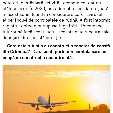
hoteluri, desfășoară activități economice, dar nu
plătesc taxe. În 2020, am adoptat o abordare ușoară
în acest sens, luând în considerare coronavirusul,
eliberându-i de controalele de rutină. A fost întocmit
registrul obiectelor supuse legalizării. Recomand
tuturor să facă acest lucru, aceasta este singura cale
de ieșire din această situație.
— Care este situația cu construcția zonelor de coastă
din Crimeea? Dvs. faceți parte din comisia care se
ocupă de construcția necontrolată.