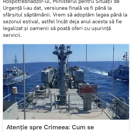
Rospotrebnadzor-ul, Ministerul pentru Situații de
Urgență l-au dat, versiunea finală va fi până la
sfârșitul săptămânii. Vrem să adoptăm legea până la
sezonul estival, astfel încât deja anul acesta să fie
legalizat și oamenii să poată oferi cu ușurință
servicii.
Atenție spre Crimeea: Cum se