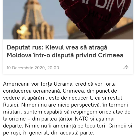
Deputat rus: Kievul vrea să atragă
Moldova într-o dispută privind Crimeea
10 Decembrie 2020, 20:00
Americanii vor forța Ucraina, cred că vor forța
conducerea ucraineană. Crimeea, din punct de
vedere al apărării, este de necucerit, ca și restul
Rusiei. Nimeni nu are nicio perspectivă, în termeni
militari, suntem capabili să respingem orice atac de
la oricine – din partea țărilor NATO și așa mai
departe. Nimic nu îi amenință pe locuitorii Crimeii și
pe ruși, în general, din această parte.