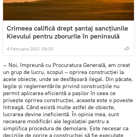
Crimeea califică drept șantaj sancțiunile
Kievului pentru zborurile în peninsulă
4 Februarie 2021, 08:53
— Noi, împreună cu Procuratura Generală, am creat
un grup de lucru, scopul – oprirea construcției la
acele obiecte, unde se desfășoară ilegal. Din păcate,
legile și reglementările privind construcțiile nu
permit aplicarea eficientă a pașilor în ceea ce
privește oprirea construcției, aceasta este o poveste
întreagă. Când există multe astfel de obiecte,
lucrarea devine ineficientă. În opinia mea, sunt
necesare modificări ale legislației pentru a
simplifica procedura de demolare. Este necesar ca
deciziile de oprire a construcției să fie executate