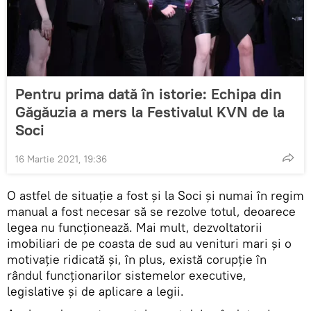
Pentru prima dată în istorie: Echipa din
Găgăuzia a mers la Festivalul KVN de la
Soci
16 Martie 2021, 19:36
O astfel de situație a fost și la Soci și numai în regim
manual a fost necesar să se rezolve totul, deoarece
legea nu funcționează. Mai mult, dezvoltatorii
imobiliari de pe coasta de sud au venituri mari și o
motivație ridicată și, în plus, există corupție în
rândul funcționarilor sistemelor executive,
legislative și de aplicare a legii.