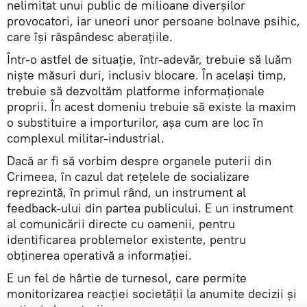
nelimitat unui public de milioane diverșilor
provocatori, iar uneori unor persoane bolnave psihic,
care își răspândesc aberațiile.
Într-o astfel de situație, într-adevăr, trebuie să luăm
niște măsuri duri, inclusiv blocare. În același timp,
trebuie să dezvoltăm platforme informaționale
proprii. În acest domeniu trebuie să existe la maxim
o substituire a importurilor, așa cum are loc în
complexul militar-industrial.
Dacă ar fi să vorbim despre organele puterii din
Crimeea, în cazul dat rețelele de socializare
reprezintă, în primul rând, un instrument al
feedback-ului din partea publicului. E un instrument
al comunicării directe cu oamenii, pentru
identificarea problemelor existente, pentru
obținerea operativă a informației.
E un fel de hârtie de turnesol, care permite
monitorizarea reacției societății la anumite decizii și