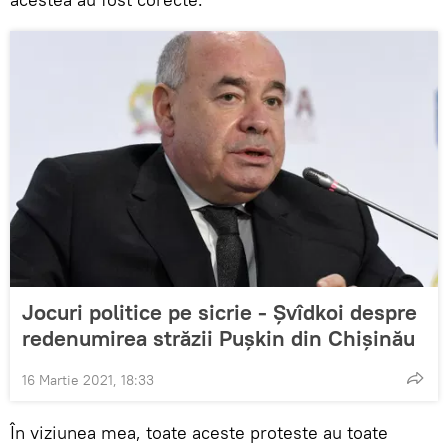
Jocuri politice pe sicrie - Șvîdkoi despre
redenumirea străzii Pușkin din Chișinău
16 Martie 2021, 18:33
În viziunea mea, toate aceste proteste au toate