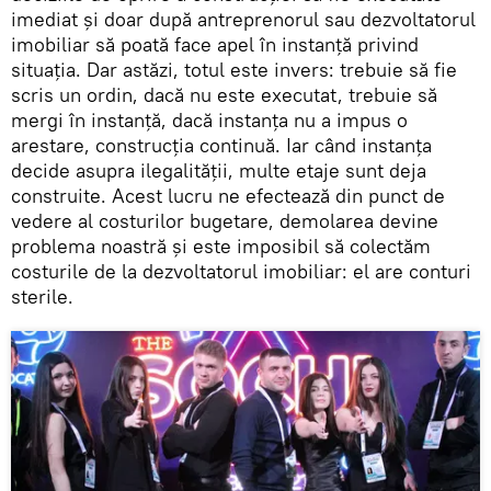
imediat și doar după antreprenorul sau dezvoltatorul
imobiliar să poată face apel în instanță privind
situația. Dar astăzi, totul este invers: trebuie să fie
scris un ordin, dacă nu este executat, trebuie să
mergi în instanță, dacă instanța nu a impus o
arestare, construcția continuă. Iar când instanța
decide asupra ilegalității, multe etaje sunt deja
construite. Acest lucru ne efectează din punct de
vedere al costurilor bugetare, demolarea devine
problema noastră și este imposibil să colectăm
costurile de la dezvoltatorul imobiliar: el are conturi
sterile.