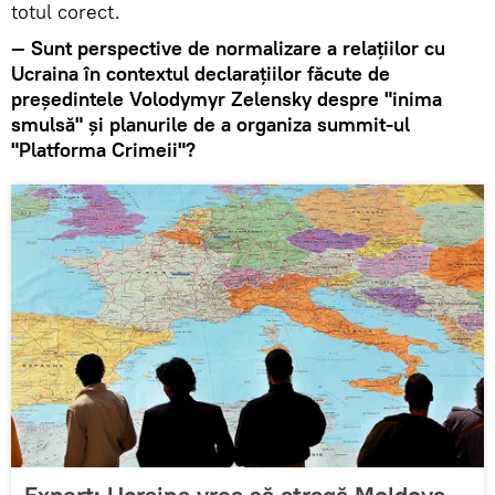
totul corect.
— Sunt perspective de normalizare a relațiilor cu
Ucraina în contextul declarațiilor făcute de
președintele Volodymyr Zelensky despre "inima
smulsă" și planurile de a organiza summit-ul
"Platforma Crimeii"?