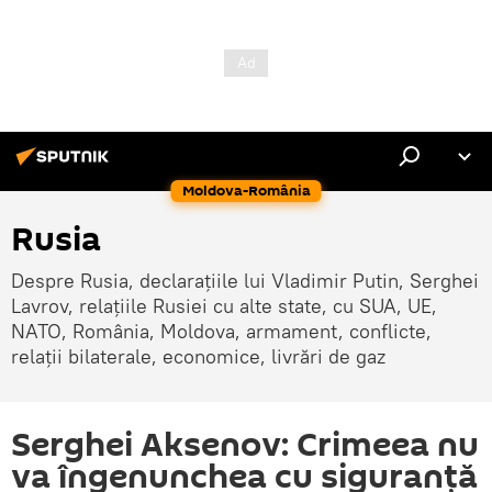
Moldova-România
Rusia
Despre Rusia, declarațiile lui Vladimir Putin, Serghei
Lavrov, relațiile Rusiei cu alte state, cu SUA, UE,
NATO, România, Moldova, armament, conflicte,
relații bilaterale, economice, livrări de gaz
Serghei Aksenov: Crimeea nu
va îngenunchea cu siguranță