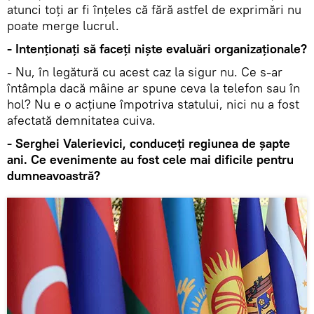
atunci toți ar fi înțeles că fără astfel de exprimări nu
poate merge lucrul.
- Intenționați să faceți niște evaluări organizaționale?
- Nu, în legătură cu acest caz la sigur nu. Ce s-ar
întâmpla dacă mâine ar spune ceva la telefon sau în
hol? Nu e o acțiune împotriva statului, nici nu a fost
afectată demnitatea cuiva.
- Serghei Valerievici, conduceți regiunea de șapte
ani. Ce evenimente au fost cele mai dificile pentru
dumneavoastră?