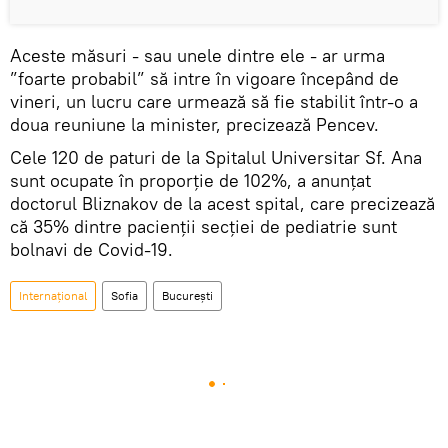
Aceste măsuri - sau unele dintre ele - ar urma
”foarte probabil” să intre în vigoare începând de
vineri, un lucru care urmează să fie stabilit într-o a
doua reuniune la minister, precizează Pencev.
Cele 120 de paturi de la Spitalul Universitar Sf. Ana
sunt ocupate în proporţie de 102%, a anunţat
doctorul Bliznakov de la acest spital, care precizează
că 35% dintre pacienţii secţiei de pediatrie sunt
bolnavi de Covid-19.
Internaţional
Sofia
București