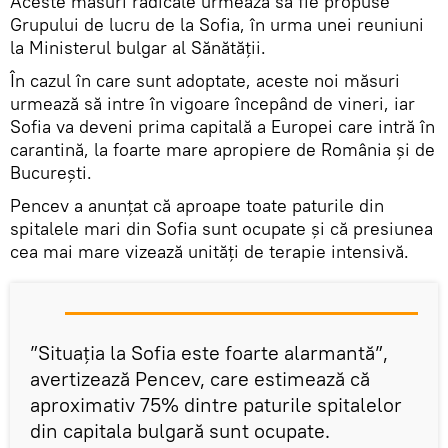
Aceste măsuri radicale urmează să fie propuse
Grupului de lucru de la Sofia, în urma unei reuniuni
la Ministerul bulgar al Sănătăţii.
În cazul în care sunt adoptate, aceste noi măsuri
urmează să intre în vigoare începând de vineri, iar
Sofia va deveni prima capitală a Europei care intră în
carantină, la foarte mare apropiere de România și de
București.
Pencev a anunţat că aproape toate paturile din
spitalele mari din Sofia sunt ocupate şi că presiunea
cea mai mare vizează unităţi de terapie intensivă.
”Situaţia la Sofia este foarte alarmantă”,
avertizează Pencev, care estimează că
aproximativ 75% dintre paturile spitalelor
din capitala bulgară sunt ocupate.