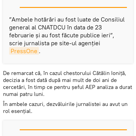
”Ambele hotărâri au fost luate de Consiliul
general al CNATDCU în data de 23
februarie și au fost făcute publice ieri”,
scrie jurnalista pe site-ul agenției
PressOne
.
De remarcat că, în cazul chestorului Cătălin Ioniță,
decizia a fost dată după mai mult de doi ani de
cercetări, în timp ce pentru șeful AEP analiza a durat
numai patru luni.
În ambele cazuri, dezvăluirile jurnalistei au avut un
rol esențial.