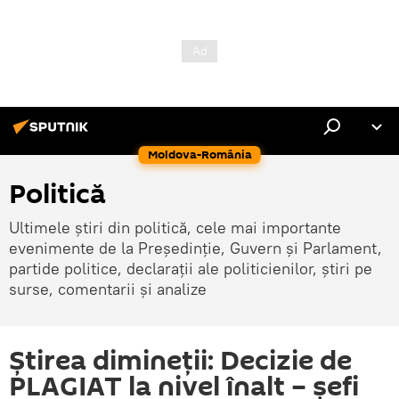
Moldova-România
Politică
Ultimele știri din politică, cele mai importante
evenimente de la Președinție, Guvern și Parlament,
partide politice, declarații ale politicienilor, știri pe
surse, comentarii și analize
Știrea dimineții: Decizie de
PLAGIAT la nivel înalt – șefi