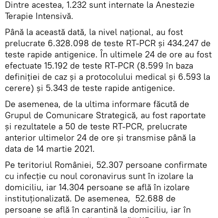
Dintre acestea, 1.232 sunt internate la Anestezie
Terapie Intensivă.
Până la această dată, la nivel național, au fost
prelucrate 6.328.098 de teste RT-PCR și 434.247 de
teste rapide antigenice. În ultimele 24 de ore au fost
efectuate 15.192 de teste RT-PCR (8.599 în baza
definiției de caz și a protocolului medical și 6.593 la
cerere) și 5.343 de teste rapide antigenice.
De asemenea, de la ultima informare făcută de
Grupul de Comunicare Strategică, au fost raportate
și rezultatele a 50 de teste RT-PCR, prelucrate
anterior ultimelor 24 de ore și transmise până la
data de 14 martie 2021.
Pe teritoriul României, 52.307 persoane confirmate
cu infecție cu noul coronavirus sunt în izolare la
domiciliu, iar 14.304 persoane se află în izolare
instituționalizată. De asemenea, 52.688 de
persoane se află în carantină la domiciliu, iar în