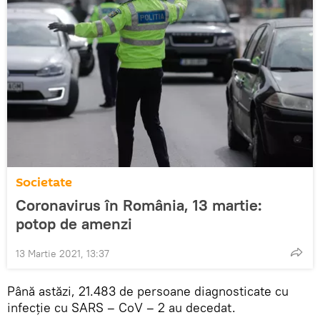
Societate
Coronavirus în România, 13 martie:
potop de amenzi
13 Martie 2021, 13:37
Până astăzi, 21.483 de persoane diagnosticate cu
infecție cu SARS – CoV – 2 au decedat.