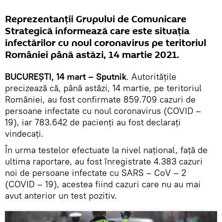
Reprezentanții Grupului de Comunicare
Strategică informează care este situația
infectărilor cu noul coronavirus pe teritoriul
României până astăzi, 14 martie 2021.
BUCUREȘTI, 14 mart – Sputnik
. Autoritățile
precizează că, până astăzi, 14 martie, pe teritoriul
României, au fost confirmate 859.709 cazuri de
persoane infectate cu noul coronavirus (COVID –
19), iar 783.642 de pacienți au fost declarați
vindecați.
În urma testelor efectuate la nivel național, față de
ultima raportare, au fost înregistrate 4.383 cazuri
noi de persoane infectate cu SARS – CoV – 2
(COVID – 19), acestea fiind cazuri care nu au mai
avut anterior un test pozitiv.