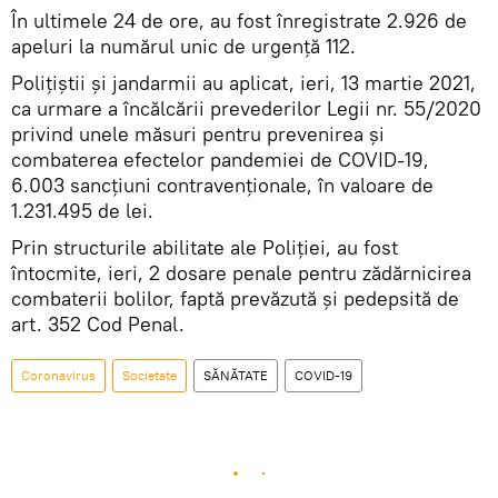
În ultimele 24 de ore, au fost înregistrate 2.926 de
apeluri la numărul unic de urgență 112.
Polițiștii și jandarmii au aplicat, ieri, 13 martie 2021,
ca urmare a încălcării prevederilor Legii nr. 55/2020
privind unele măsuri pentru prevenirea și
combaterea efectelor pandemiei de COVID-19,
6.003 sancţiuni contravenţionale, în valoare de
1.231.495 de lei.
Prin structurile abilitate ale Poliției, au fost
întocmite, ieri, 2 dosare penale pentru zădărnicirea
combaterii bolilor, faptă prevăzută și pedepsită de
art. 352 Cod Penal.
Coronavirus
Societate
SĂNĂTATE
COVID-19