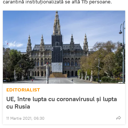
carantină instituționalizată se află 115 persoane.
EDITORIALIST
UE, între lupta cu coronavirusul și lupta
cu Rusia
11 Martie 2021, 06:30